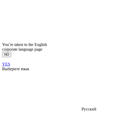
You’re taken to the English
corporate language page
NO
YES
Выберите язык
Русский