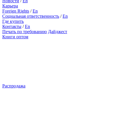
Новости
/
En
Карьера
Foreign Rights
/
En
Социальная ответственность
/
En
Где купить
Контакты
/
En
Печать по требованию
Дайджест
Книги оптом
Распродажа