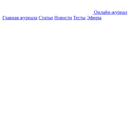
Онлайн-журнал
Главная журнала
Статьи
Новости
Тесты
Эфиры