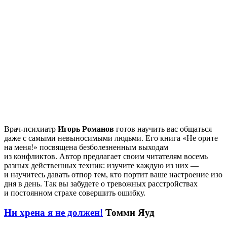
Врач-психиатр
Игорь Романов
готов научить вас общаться
даже с самыми невыносимыми людьми. Его книга «Не орите
на меня!» посвящена безболезненным выходам
из конфликтов. Автор предлагает своим читателям восемь
разных действенных техник: изучите каждую из них —
и научитесь давать отпор тем, кто портит ваше настроение изо
дня в день. Так вы забудете о тревожных расстройствах
и постоянном страхе совершить ошибку.
Ни хрена я не должен!
Томми Яуд