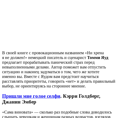
В своей книге с провокационным названием «Ни хрена
я не должен!» немецкий писатель и сценарист
Томми Яуд
предлагает прорабатывать панический страх перед
невыполненными делами. Автор поможет вам отпустить
ситуацию и наконец задуматься о том, чего же хотите
именно вы. Вместе с Яудом вам предстоит научиться
расставлять приоритеты, говорить «нет» и делать правильный
выбор, не ориентируясь на стороннее мнение.
Пришли мне голое селфи
. Кэрри Голдберг,
Джанин Эмбер
«Сама виновата» — сколько раз подобные слова доводилось
слышать девушкам и женщинам разных возрастов, взглядов