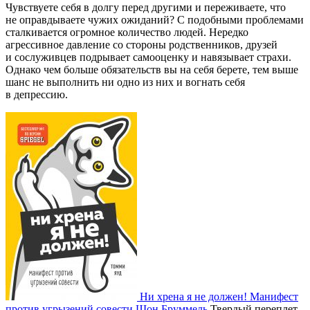
Чувствуете себя в долгу перед другими и переживаете, что
не оправдываете чужих ожиданий? С подобными проблемами
сталкивается огромное количество людей. Нередко
агрессивное давление со стороны родственников, друзей
и сослуживцев подрывает самооценку и навязывает страхи.
Однако чем больше обязательств вы на себя берете, тем выше
шанс не выполнить ни одно из них и вогнать себя
в депрессию.
Ни хрена я не должен! Манифест
против угрызений совести
Шон Бруммель
Твердый переплет