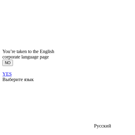
You’re taken to the English
corporate language page
NO
YES
Выберите язык
Русский