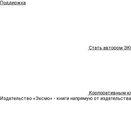
Поддержка
Стать автором Э
Корпоративным к
Издательство «Эксмо»
- книги напрямую от издательства