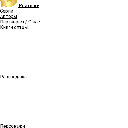
Рейтинги
Серии
Авторы
Партнерам / О нас
Книги оптом
Распродажа
Персонажи