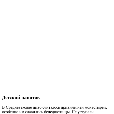
Детский напиток
В Средневековье пиво считалось привилегией монастырей,
особенно им славились бенедиктинцы. Не уступали