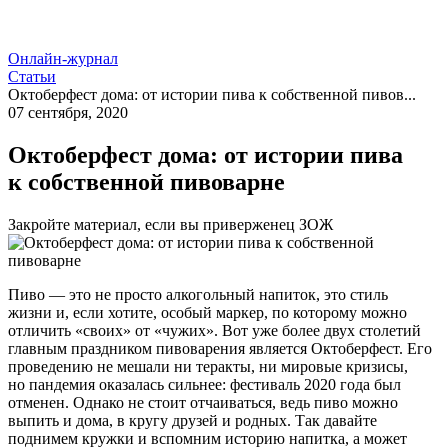
Онлайн-журнал
Статьи
Октоберфест дома: от истории пива к собственной пивов...
07 сентября, 2020
Октоберфест дома: от истории пива
к собственной пивоварне
Закройте материал, если вы приверженец ЗОЖ
Пиво — это не просто алкогольный напиток, это стиль
жизни и, если хотите, особый маркер, по которому можно
отличить «своих» от «чужих». Вот уже более двух столетий
главным праздником пивоварения является Октоберфест. Его
проведению не мешали ни теракты, ни мировые кризисы,
но пандемия оказалась сильнее: фестиваль 2020 года был
отменен. Однако не стоит отчаиваться, ведь пиво можно
выпить и дома, в кругу друзей и родных. Так давайте
поднимем кружки и вспомним историю напитка, а может