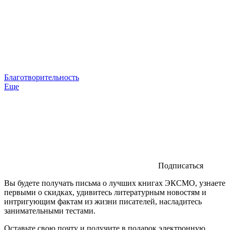
Благотворительность
Еще
Подписаться
Вы будете получать письма о лучших книгах ЭКСМО, узнаете
первыми о скидках, удивитесь литературным новостям и
интригующим фактам из жизни писателей, насладитесь
занимательными тестами.
Оставьте свою почту и получите в подарок электронную