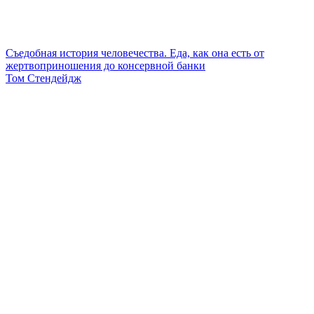
Съедобная история человечества. Еда, как она есть от
жертвоприношения до консервной банки
Том Стендейдж