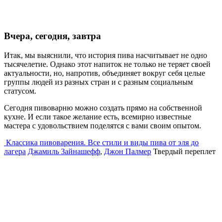
Вчера, сегодня, завтра
Итак, мы выяснили, что история пива насчитывает не одно
тысячелетие. Однако этот напиток не только не теряет своей
актуальности, но, напротив, объединяет вокруг себя целые
группы людей из разных стран и с разным социальным
статусом.
Сегодня пивоварню можно создать прямо на собственной
кухне. И если такое желание есть, всемирно известные
мастера с удовольствием поделятся с вами своим опытом.
Классика пивоварения. Все стили и виды пива от эля до
лагера
Джамиль Зайнашефф
,
Джон Палмер
Твердый переплет