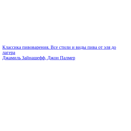
Классика пивоварения. Все стили и виды пива от эля до
лагера
Джамиль Зайнашефф, Джон Палмер