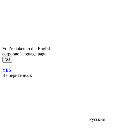
You’re taken to the English
corporate language page
NO
YES
Выберите язык
Русский