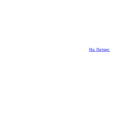
На Литрес