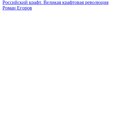
Российский крафт. Великая крафтовая революция
Роман Егоров