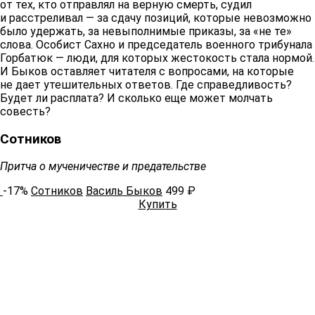
от тех, кто отправлял на верную смерть, судил
и расстреливал — за сдачу позиций, которые невозможно
было удержать, за невыполнимые приказы, за «не те»
слова. Особист Сахно и председатель военного трибунала
Горбатюк — люди, для которых жестокость стала нормой.
И Быков оставляет читателя с вопросами, на которые
не дает утешительных ответов. Где справедливость?
Будет ли расплата? И сколько еще может молчать
совесть?
Сотников
Притча о мученичестве и предательстве
-17%
Сотников
Василь Быков
499 ₽
Купить