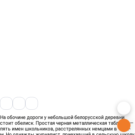
На обочине дороги у небольшой белорусской деревни
стоит обелиск. Простая черная металлическая табличка —
пять имен школьников, расстрелянных немцами в 1942-
м. Но однажды журналист, приехавший в сельскую школу,