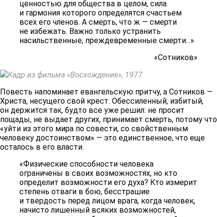
ценностью для общества в целом, сила
и гармония которого определятся счастьем
всех его членов. А смерть, что ж — смерти
не избежать. Важно только устранить
насильственные, преждевременные смерти...»
«Сотников»
Кадр из фильма «Восхождение», 1977
Повесть напоминает евангельскую притчу, а Сотников —
Христа, несущего свой крест. Обессиленный, избитый,
он держится так, будто все уже решил: не просит
пощады, не выдает других, принимает смерть, потому что
«уйти из этого мира по совести, со свойственным
человеку достоинством» — это единственное, что еще
осталось в его власти.
«Физические способности человека
ограничены в своих возможностях, но кто
определит возможности его духа? Кто измерит
степень отваги в бою, бесстрашие
и твердость перед лицом врага, когда человек,
начисто лишенный всяких возможностей,