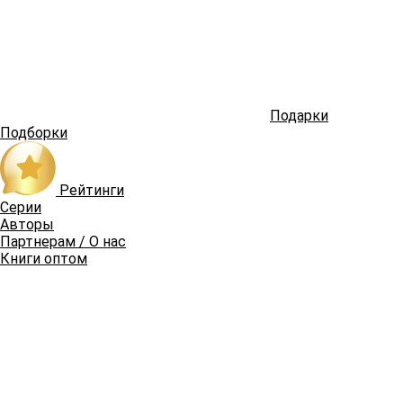
Подарки
Подборки
Рейтинги
Серии
Авторы
Партнерам / О нас
Книги оптом