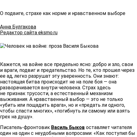
О подвиге, страхе как норме и нравственном выборе
Анна Булгакова
Редактор сайта eksmo.ru
Кажется, на войне все предельно ясно: добро и зло, свои
и враги, подвиг и предательство. Но те, кто прошел через
ее ад, легко разрушат эту уверенность. Они знают:
настоящая битва происходит не на поле боя — она
разворачивается внутри человека. Страх здесь
не признак трусости, а естественный механизм
выживания. А нравственный выбор — это не только
«убить или пощадить врага», но и «предать ли одного,
чтобы спасти многих», «погибнуть ли самому или взять
грех на душу».
Писатель-фронтовик
Василь Быков
оставляет читателя
один на один с неудобными вопросами: «Как поступил бы