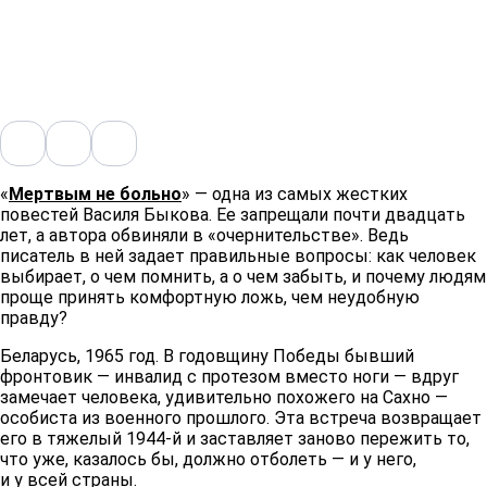
«
Мертвым не больно
» — одна из самых жестких
повестей Василя Быкова. Ее запрещали почти двадцать
лет, а автора обвиняли в «очернительстве». Ведь
писатель в ней задает правильные вопросы: как человек
выбирает, о чем помнить, а о чем забыть, и почему людям
проще принять комфортную ложь, чем неудобную
правду?
Беларусь, 1965 год. В годовщину Победы бывший
фронтовик — инвалид с протезом вместо ноги — вдруг
замечает человека, удивительно похожего на Сахно —
особиста из военного прошлого. Эта встреча возвращает
его в тяжелый 1944-й и заставляет заново пережить то,
что уже, казалось бы, должно отболеть — и у него,
и у всей страны.