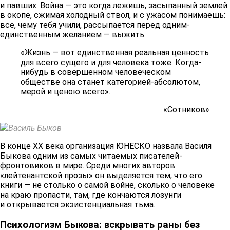
и павших. Война — это когда лежишь, засыпанный землей
в окопе, сжимая холодный ствол, и с ужасом понимаешь:
все, чему тебя учили, рассыпается перед одним-
единственным желанием — выжить.
«Жизнь — вот единственная реальная ценность
для всего сущего и для человека тоже. Когда-
нибудь в совершенном человеческом
обществе она станет категорией-абсолютом,
мерой и ценою всего».
«Сотников»
Василь Быков
В конце XX века организация ЮНЕСКО назвала Василя
Быкова одним из самых читаемых писателей-
фронтовиков в мире. Среди многих авторов
«лейтенантской прозы» он выделяется тем, что его
книги — не столько о самой войне, сколько о человеке
на краю пропасти, там, где кончаются лозунги
и открывается экзистенциальная тьма.
Психологизм Быкова: вскрывать раны без