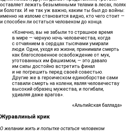
оставляет лежать безымянными телами в лесах, полях
и болотах. И не так уж важно, каким ты был до войны:
именно на изломе становится видно, кто чего стоит —
и способен ли остаться человеком до конца.
«Конечно, вы не забыли то страшное время
в мире — черную ночь человечества, когда
с отчаянием в сердцах тысячами умирали
люди. Одни, уходя из жизни, принимали смерть
как благословенное освобождение от мук,
уготованных им фашизмом, — это давало
им силы достойно встретить финал
и не погрешить перед своей совестью.
Другие же в героическом единоборстве сами
ставили смерть на колени, являя человечеству
высокий образец мужества, и погибали,
удивляя даже врагов».
«Альпийская баллада»
Журавлиный крик
О желании жить и попытке остаться человеком