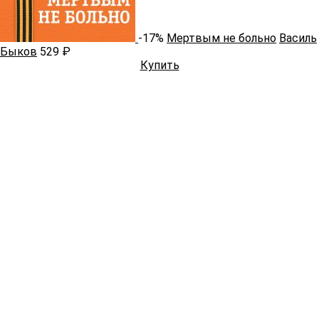
-17%
Мертвым не больно
Василь
Быков
529 ₽
Купить