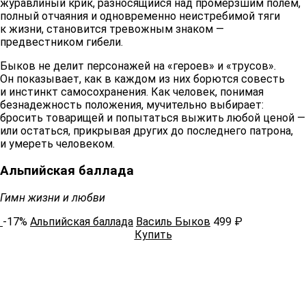
журавлиный крик, разносящийся над промерзшим полем,
полный отчаяния и одновременно неистребимой тяги
к жизни, становится тревожным знаком —
предвестником гибели.
Быков не делит персонажей на «героев» и «трусов».
Он показывает, как в каждом из них борются совесть
и инстинкт самосохранения. Как человек, понимая
безнадежность положения, мучительно выбирает:
бросить товарищей и попытаться выжить любой ценой —
или остаться, прикрывая других до последнего патрона,
и умереть человеком.
Альпийская баллада
Гимн жизни и любви
-17%
Альпийская баллада
Василь Быков
499 ₽
Купить