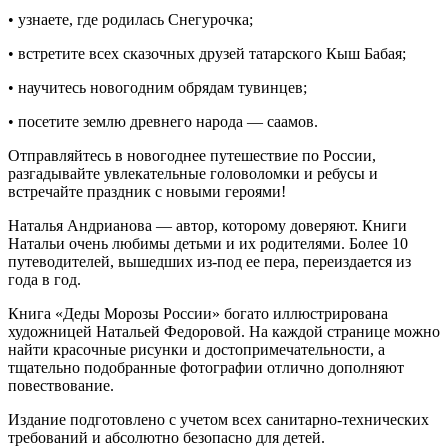
• узнаете, где родилась Снегурочка;
• встретите всех сказочных друзей татарского Кыш Бабая;
• научитесь новогодним обрядам тувинцев;
• посетите землю древнего народа — саамов.
Отправляйтесь в новогоднее путешествие по России,
разгадывайте увлекательные головоломки и ребусы и
встречайте праздник с новыми героями!
Наталья Андрианова — автор, которому доверяют. Книги
Натальи очень любимы детьми и их родителями. Более 10
путеводителей, вышедших из-под ее пера, переиздается из
года в год.
Книга «Деды Морозы России» богато иллюстрирована
художницей Натальей Федоровой. На каждой странице можно
найти красочные рисунки и достопримечательности, а
тщательно подобранные фотографии отлично дополняют
повествование.
Издание подготовлено с учетом всех санитарно-технических
требований и абсолютно безопасно для детей.