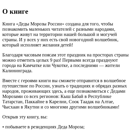
О книге
Книга «Деды Морозы России» создана для того, чтобы
познакомить маленьких читателей с разными народами,
которые живут на территории нашей большой и могучей
страны. И у всех у них есть свой новогодний волшебник,
который исполняет желания детей!
Благодаря часовым поясам этот праздник на просторах страны
можно отметить целых 9 раз! Первыми всегда празднуют
города на Камчатке или Чукотке, а последними — жители
Калининграда.
Вместе с героями книги вы сможете отправится в волшебное
путешествие по России, узнать о традициях и обрядах разных
народов, проживающих здесь, а еще познакомиться с Дедами
Морозами со всех регионов: Кыш Бабай в Республике
Татарстан, Паккайне в Карелии, Соок Таадак на Алтае,
Чысхаан в Якутии и со многими другими волшебниками!
Открыв эту книгу, вы:
• побываете в резиденциях Деда Мороза;