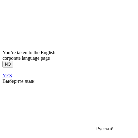
You’re taken to the English
corporate language page
NO
YES
Выберите язык
Русский