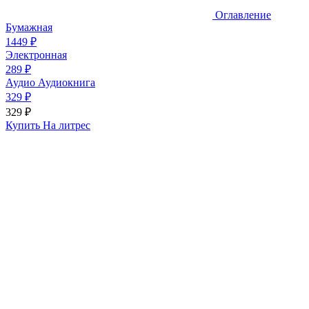
Оглавление
Бумажная
1449 ₽
Электронная
289 ₽
Аудио
Аудиокнига
329 ₽
329 ₽
Купить На литрес