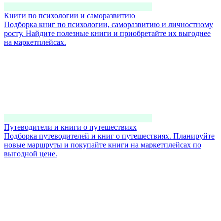
Книги по психологии и саморазвитию
Подборка книг по психологии, саморазвитию и личностному
росту. Найдите полезные книги и приобретайте их выгоднее
на маркетплейсах.
Путеводители и книги о путешествиях
Подборка путеводителей и книг о путешествиях. Планируйте
новые маршруты и покупайте книги на маркетплейсах по
выгодной цене.