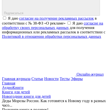
Подписаться
Я даю
согласие на получение рекламных рассылок
в
соответствии с № 38-ФЗ «О рекламе»
Я даю
согласие на
обработку своих персональных данных
для получения
информационных или рекламных рассылок в соответствии с
Политикой в отношении обработки персональных данных
Онлайн-журнал
Главная журнала
Статьи
Новости
Тесты
Эфиры
Главная
АудиоКниги
Книги для детей
Новогодние книги для детей
Деды Морозы России. Как готовятся к Новому году в разных
часо...
Получите книгу в подарок!