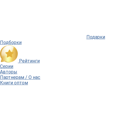
Подарки
Подборки
Рейтинги
Серии
Авторы
Партнерам / О нас
Книги оптом