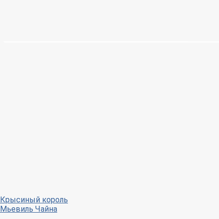
Крысиный король
Мьевиль Чайна