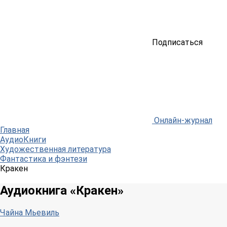
Подписаться
Онлайн-журнал
Главная
АудиоКниги
Художественная литература
Фантастика и фэнтези
Кракен
Аудиокнига «Кракен»
Чайна Мьевиль