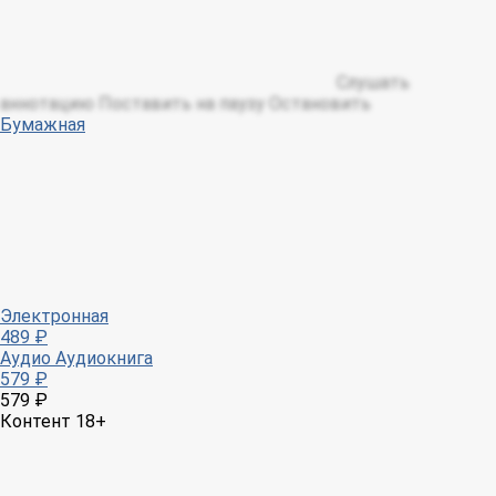
Слушать
аннотацию
Поставить на паузу
Остановить
Бумажная
Электронная
489 ₽
Аудио
Аудиокнига
579 ₽
579 ₽
Контент 18+