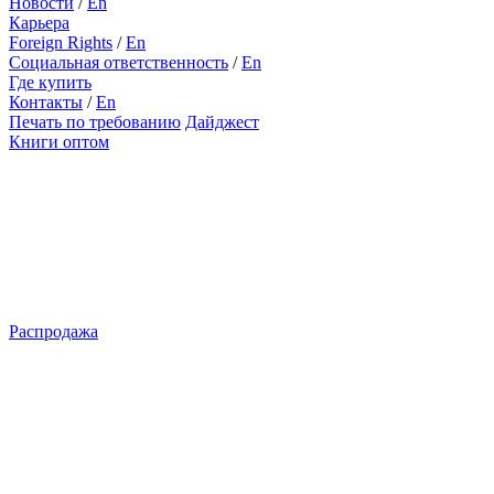
Новости
/
En
Карьера
Foreign Rights
/
En
Социальная ответственность
/
En
Где купить
Контакты
/
En
Печать по требованию
Дайджест
Книги оптом
Распродажа