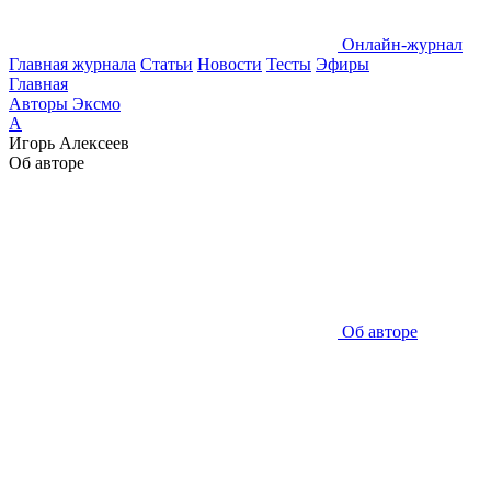
Онлайн-журнал
Главная журнала
Статьи
Новости
Тесты
Эфиры
Главная
Авторы Эксмо
А
Игорь Алексеев
Об авторе
Об авторе