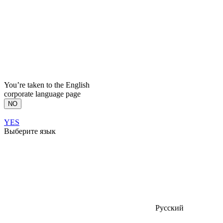
You’re taken to the English
corporate language page
NO
YES
Выберите язык
Русский