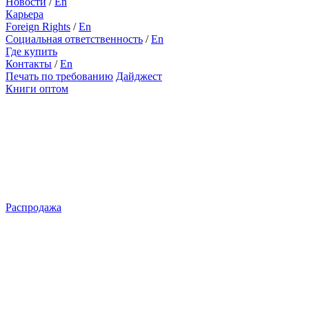
Новости
/
En
Карьера
Foreign Rights
/
En
Социальная ответственность
/
En
Где купить
Контакты
/
En
Печать по требованию
Дайджест
Книги оптом
Распродажа