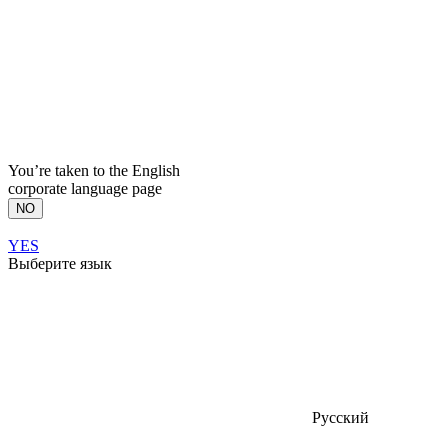
You’re taken to the English
corporate language page
NO
YES
Выберите язык
Русский