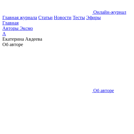
Онлайн-журнал
Главная журнала
Статьи
Новости
Тесты
Эфиры
Главная
Авторы Эксмо
А
Екатерина Авдеева
Об авторе
Об авторе