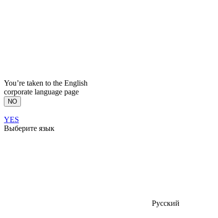
You’re taken to the English
corporate language page
NO
YES
Выберите язык
Русский