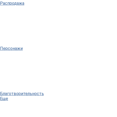
Распродажа
Персонажи
Благотворительность
Еще