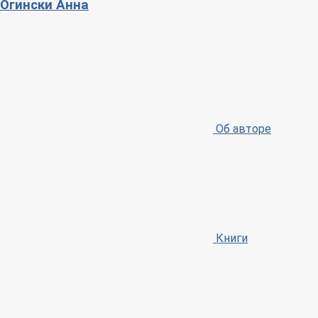
Огински Анна
Об авторе
Книги