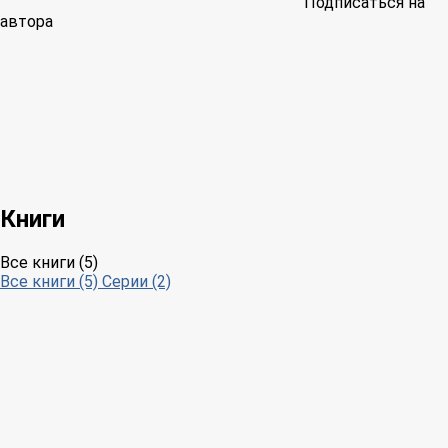
Подписаться на
автора
Книги
Все книги (5)
Все книги (5)
Серии (2)