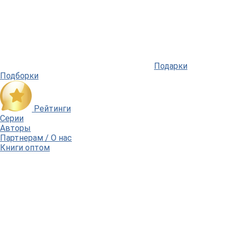
Подарки
Подборки
Рейтинги
Серии
Авторы
Партнерам / О нас
Книги оптом