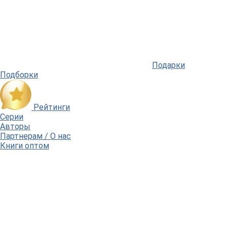
Подарки
Подборки
Рейтинги
Серии
Авторы
Партнерам / О нас
Книги оптом