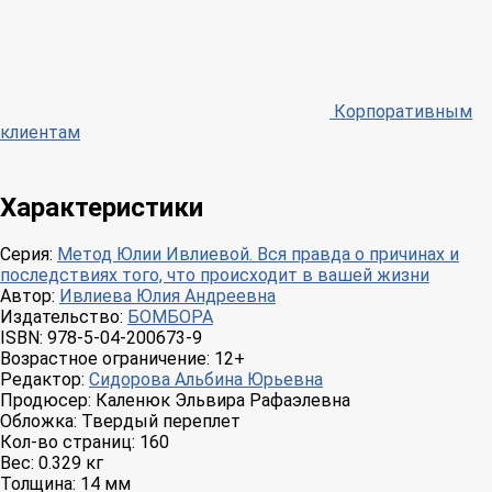
Корпоративным
клиентам
Характеристики
Серия:
Метод Юлии Ивлиевой. Вся правда о причинах и
последствиях того, что происходит в вашей жизни
Автор:
Ивлиева Юлия Андреевна
Издательство:
БОМБОРА
ISBN:
978-5-04-200673-9
Возрастное ограничение:
12+
Редактор:
Сидорова Альбина Юрьевна
Продюсер:
Каленюк Эльвира Рафаэлевна
Обложка:
Твердый переплет
Кол-во страниц:
160
Вес:
0.329 кг
Толщина:
14 мм