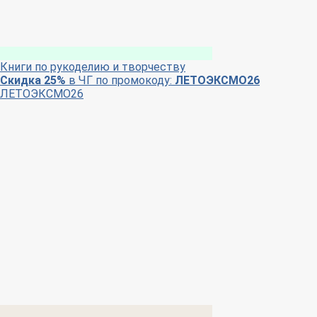
Книги по рукоделию и творчеству
Скидка 25%
в ЧГ по промокоду:
ЛЕТОЭКСМО26
ЛЕТОЭКСМО26