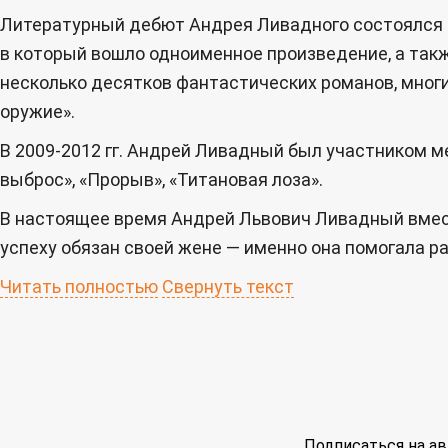
Литературный дебют Андрея Ливадного состоялся в 
в который вошло одноименное произведение, а так
несколько десятков фантастических романов, многи
оружие».
В 2009-2012 гг. Андрей Ливадный был участником ме
выброс», «Прорыв», «Титановая лоза».
В настоящее время Андрей Львович Ливадный вмест
успеху обязан своей жене — именно она помогала р
Читать полностью
Свернуть текст
Подписаться на ав