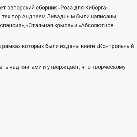
ет авторский сборник «Роза для Киборга»,
С тех пор Андреем Ливадным были написаны
спансия», «Стальная крыса» и «Абсолютное
, в рамках которых были изданы книги «Контрольный
ть над книгами и утверждает, что творческому