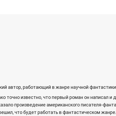
 автор, работающий в жанре научной фантастики. П
ко точно известно, что первый роман он написал и 
оказало произведение американского писателя-фант
решил, что будет работать в фантастическом жанре