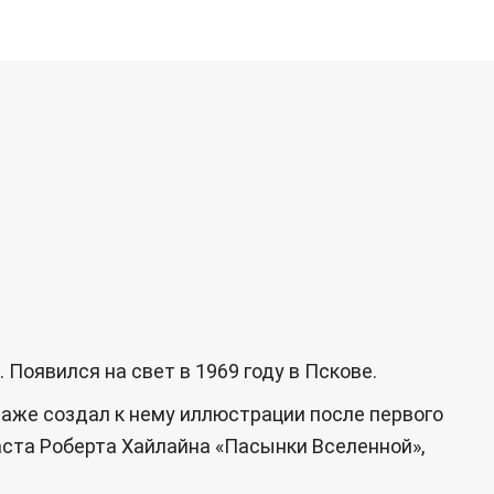
оявился на свет в 1969 году в Пскове.
даже создал к нему иллюстрации после первого
аста Роберта Хайлайна «Пасынки Вселенной»,
.