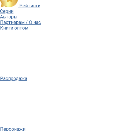
Рейтинги
Серии
Авторы
Партнерам / О нас
Книги оптом
Распродажа
Персонажи