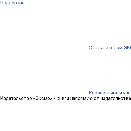
Поддержка
Стать автором Э
Корпоративным к
Издательство «Эксмо»
- книги напрямую от издательства