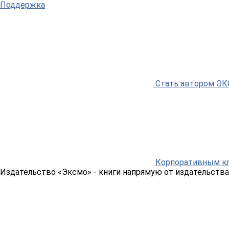
Поддержка
Стать автором Э
Корпоративным к
Издательство «Эксмо»
- книги напрямую от издательства