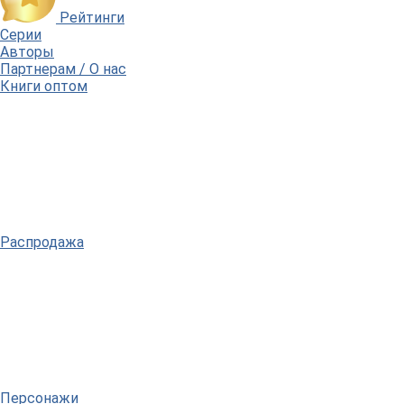
Рейтинги
Серии
Авторы
Партнерам / О нас
Книги оптом
Распродажа
Персонажи