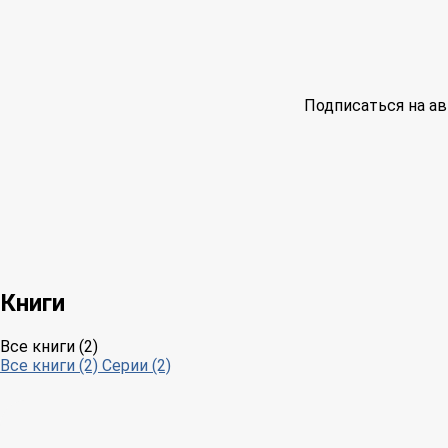
Подписаться на ав
Книги
Все книги (2)
Все книги (2)
Серии (2)