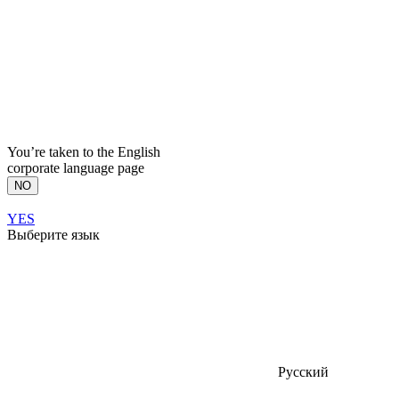
You’re taken to the English
corporate language page
NO
YES
Выберите язык
Русский