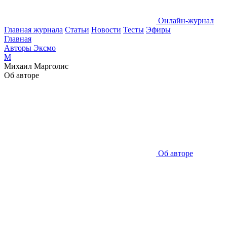
Онлайн-журнал
Главная журнала
Статьи
Новости
Тесты
Эфиры
Главная
Авторы Эксмо
М
Михаил Марголис
Об авторе
Об авторе