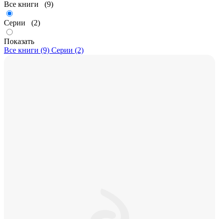
Все книги
(9)
Серии
(2)
Показать
Все книги (9)
Серии (2)