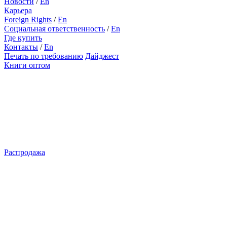
Новости
/
En
Карьера
Foreign Rights
/
En
Социальная ответственность
/
En
Где купить
Контакты
/
En
Печать по требованию
Дайджест
Книги оптом
Распродажа