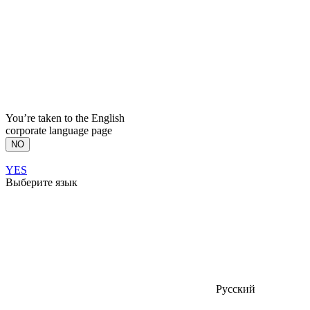
You’re taken to the English
corporate language page
NO
YES
Выберите язык
Русский