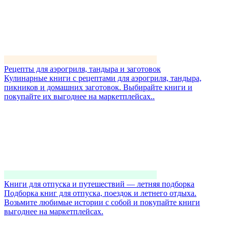
Рецепты для аэрогриля, тандыра и заготовок
Кулинарные книги с рецептами для аэрогриля, тандыра,
пикников и домашних заготовок. Выбирайте книги и
покупайте их выгоднее на маркетплейсах..
Книги для отпуска и путешествий — летняя подборка
Подборка книг для отпуска, поездок и летнего отдыха.
Возьмите любимые истории с собой и покупайте книги
выгоднее на маркетплейсах.