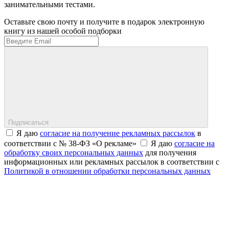
занимательными тестами.
Оставьте свою почту и получите в подарок электронную
книгу из нашей особой подборки
Подписаться
Я даю
согласие на получение рекламных рассылок
в
соответствии с № 38-ФЗ «О рекламе»
Я даю
согласие на
обработку своих персональных данных
для получения
информационных или рекламных рассылок в соответствии с
Политикой в отношении обработки персональных данных