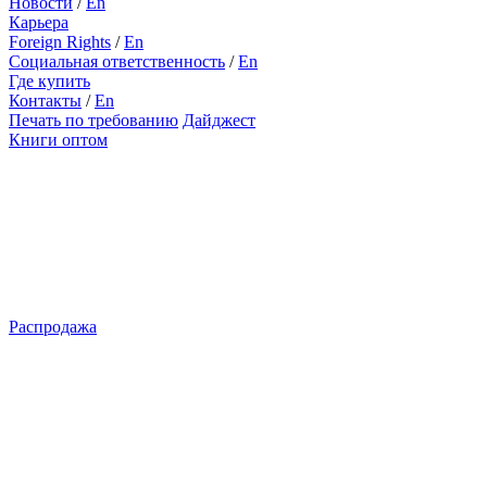
Новости
/
En
Карьера
Foreign Rights
/
En
Социальная ответственность
/
En
Где купить
Контакты
/
En
Печать по требованию
Дайджест
Книги оптом
Распродажа