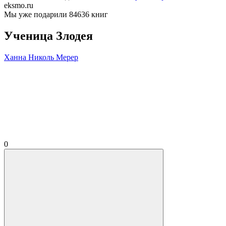
eksmo.ru
Мы уже подарили 84636 книг
Ученица Злодея
Ханна Николь Мерер
0