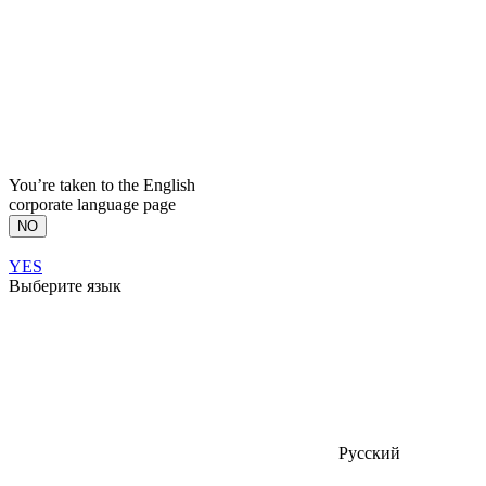
You’re taken to the English
corporate language page
NO
YES
Выберите язык
Русский