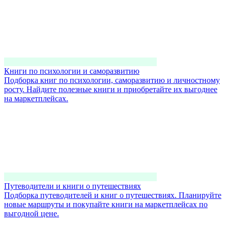
Книги по психологии и саморазвитию
Подборка книг по психологии, саморазвитию и личностному
росту. Найдите полезные книги и приобретайте их выгоднее
на маркетплейсах.
Путеводители и книги о путешествиях
Подборка путеводителей и книг о путешествиях. Планируйте
новые маршруты и покупайте книги на маркетплейсах по
выгодной цене.