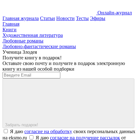
Онлайн-журнал
Главная журнала
Статьи
Новости
Тесты
Эфиры
Главная
Книги
Художественная литература
Любовные романы
Любовно-фантастические романы
Ученица Злодея
Получите книгу в подарок!
Оставьте свою почту и получите в подарок электронную
книгу из нашей особой подборки
Забрать подарок!
Я даю
согласие на обработку
своих персональных данных
на eksmo.ru
Я даю
согласие на получение рассылок
от