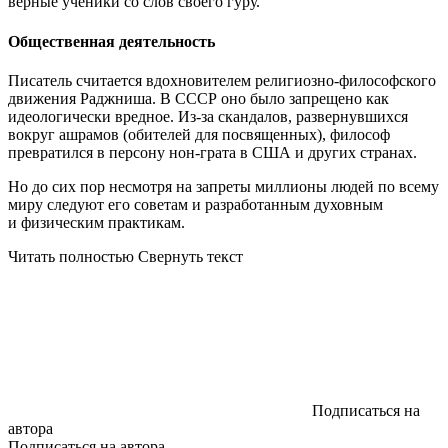
верные ученики со слов своего гуру.
Общественная деятельность
Писатель считается вдохновителем религиозно-философского
движения Раджниша. В СССР оно было запрещено как
идеологически вредное. Из-за скандалов, развернувшихся
вокруг ашрамов (обителей для посвященных), философ
превратился в персону нон-грата в США и других странах.
Но до сих пор несмотря на запреты миллионы людей по всему
миру следуют его советам и разработанным духовным
и физическим практикам.
Читать полностью
Свернуть текст
Подписаться на
автора
Подписаться на автора