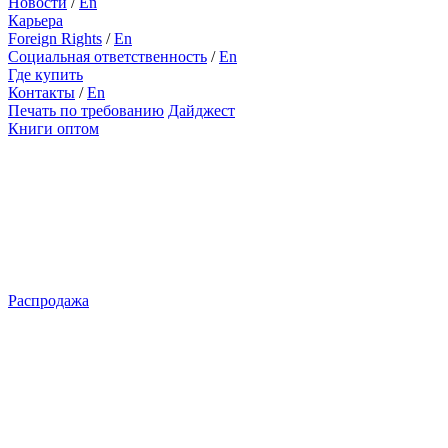
Новости
/
En
Карьера
Foreign Rights
/
En
Социальная ответственность
/
En
Где купить
Контакты
/
En
Печать по требованию
Дайджест
Книги оптом
Распродажа