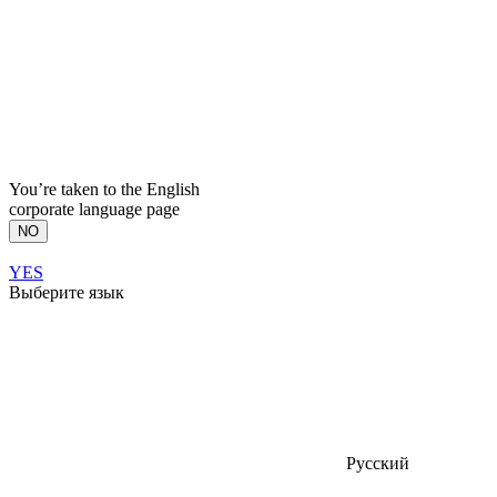
You’re taken to the English
corporate language page
NO
YES
Выберите язык
Русский