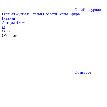
Онлайн-журнал
Главная журнала
Статьи
Новости
Тесты
Эфиры
Главная
Авторы Эксмо
О
Ошо
Об авторе
Об авторе