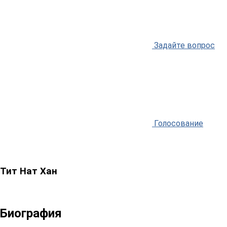
Задайте вопрос
Голосование
Тит Нат Хан
Биография