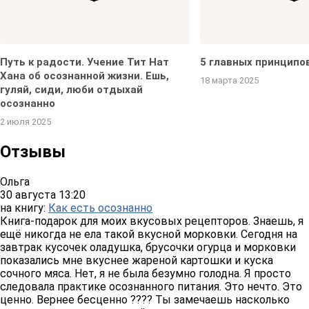
Путь к радости. Учение Тит Нат
5 главных принципо
Хана об осознанной жизни. Ешь,
18 марта 2025
гуляй, сиди, люби отдыхай
осознанно
2 июля 2025
Отзывы
Ольга
30 августа 13:20
на книгу:
Как есть осознанно
Книга-подарок для моих вкусовых рецепторов. Знаешь, я
ещё никогда не ела такой вкусной морковки. Сегодня на
завтрак кусочек оладушка, брусочки огурца и морковки
показались мне вкуснее жареной картошки и куска
сочного мяса. Нет, я не была безумно голодна. Я просто
следовала практике осознанного питания. Это нечто. Это
ценно. Вернее бесценно ???? Ты замечаешь насколько