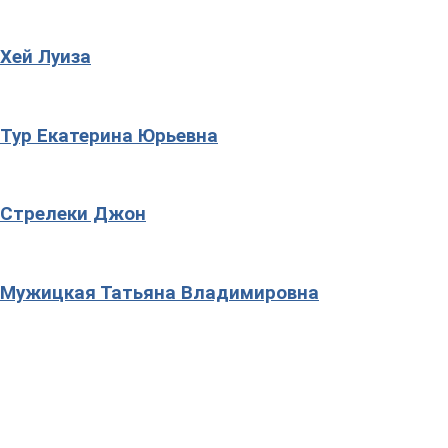
Хей Луиза
Тур Екатерина Юрьевна
Стрелеки Джон
Мужицкая Татьяна Владимировна