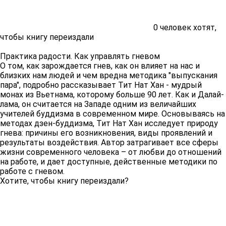
0
человек хотят,
чтобы книгу переиздали
Практика радости. Как управлять гневом
О том, как зарождается гнев, как он влияет на нас и
близких нам людей и чем вредна методика "выпускания
пара", подробно рассказывает Тит Нат Хан - мудрый
монах из Вьетнама, которому больше 90 лет. Как и Далай-
лама, он считается на Западе одним из величайших
учителей буддизма в современном мире. Основываясь на
методах дзен-буддизма, Тит Нат Хан исследует природу
гнева: причины его возникновения, виды проявлений и
результаты воздействия. Автор затрагивает все сферы
жизни современного человека – от любви до отношений
на работе, и дает доступные, действенные методики по
работе с гневом.
Хотите, чтобы книгу переиздали?