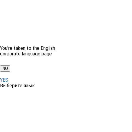
You’re taken to the English
corporate language page
NO
YES
Выберите язык