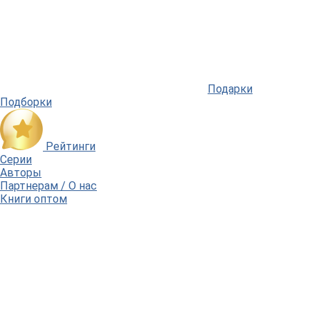
Подарки
Подборки
Рейтинги
Серии
Авторы
Партнерам / О нас
Книги оптом