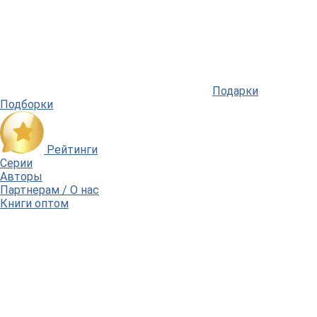
Подарки
Подборки
Рейтинги
Серии
Авторы
Партнерам / О нас
Книги оптом