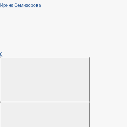
Ирина Семизорова
0