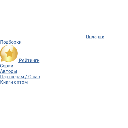
Подарки
Подборки
Рейтинги
Серии
Авторы
Партнерам / О нас
Книги оптом