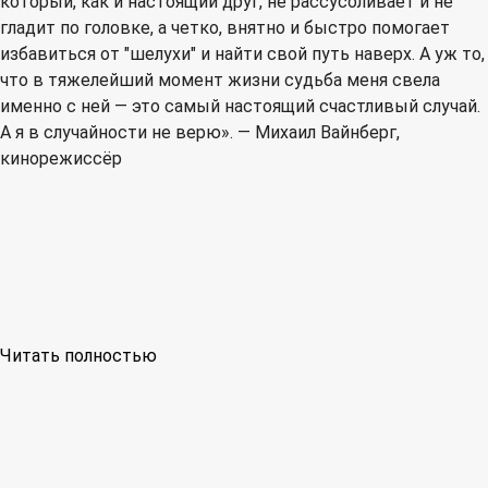
который, как и настоящий друг, не рассусоливает и не
гладит по головке, а четко, внятно и быстро помогает
избавиться от "шелухи" и найти свой путь наверх. А уж то,
что в тяжелейший момент жизни судьба меня свела
именно с ней — это самый настоящий счастливый случай.
А я в случайности не верю». — Михаил Вайнберг,
кинорежиссёр
Читать полностью