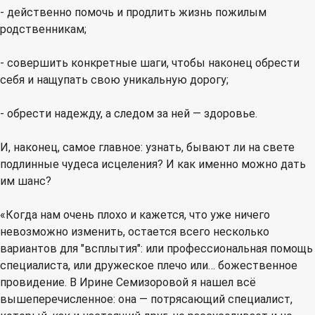
- действенно помочь и продлить жизнь пожилым
родственникам;
- совершить конкретные шаги, чтобы наконец обрести
себя и нащупать свою уникальную дорогу;
- обрести надежду, а следом за ней — здоровье.
И, наконец, самое главное: узнать, бывают ли на свете
подлинные чудеса исцеления? И как именно можно дать
им шанс?
«Когда нам очень плохо и кажется, что уже ничего
невозможно изменить, остается всего несколько
вариантов для "всплытия": или профессиональная помощь
специалиста, или дружеское плечо или… божественное
провидение. В Ирине Семизоровой я нашел всё
вышеперечисленное: она — потрясающий специалист,