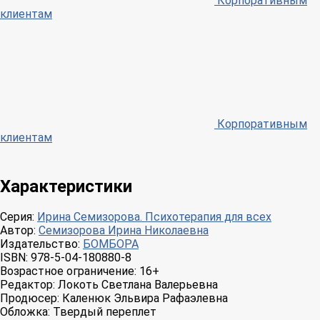
Корпоративным
клиентам
Корпоративным
клиентам
Характеристики
Серия:
Ирина Семизорова. Психотерапия для всех
Автор:
Семизорова Ирина Николаевна
Издательство:
БОМБОРА
ISBN:
978-5-04-180880-8
Возрастное ограничение:
16+
Редактор:
Локоть Светлана Валерьевна
Продюсер:
Каленюк Эльвира Рафаэлевна
Обложка:
Твердый переплет