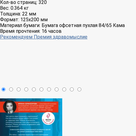
Кол-во страниц:
320
Вес:
0.364 кг
Толщина:
22 мм
Формат:
125x200 мм
Материал бумаги:
Бумага офсетная пухлая 84/65 Кама
Время прочтения:
16 часов
Рекомендуем
Премия здравомыслие