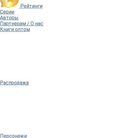
Рейтинги
Серии
Авторы
Партнерам / О нас
Книги оптом
Распродажа
Персонажи