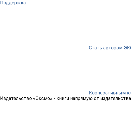
Поддержка
Стать автором Э
Корпоративным к
Издательство «Эксмо»
- книги напрямую от издательства