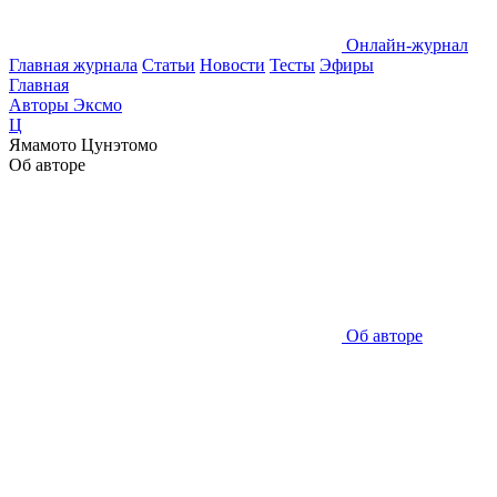
Онлайн-журнал
Главная журнала
Статьи
Новости
Тесты
Эфиры
Главная
Авторы Эксмо
Ц
Ямамото Цунэтомо
Об авторе
Об авторе