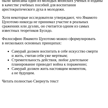
были записаны один из молодых японских ученых и изданы
в качестве учебных пособий для воспитания
аристократического духа в молодежи.
Хотя некоторые исследователи утверждают, что Ямамото
Цунэтомо никогда не принимал участие в реальных
сражениях или дуэлях, он считается одним из самых
известных теоретиков Бусидо.
Философию Ямамото Цунэтомо можно сформулировать
в нескольких основных принципах:
Самурай должен воспитать в себе искусство смерти
и жить, считая себя уже мертвым;
Стремительность действия, любое длительное
планирование приводит война к поражению;
Самурай должен жить настоящим моментом,
а не будущим.
Читать полностью
Свернуть текст