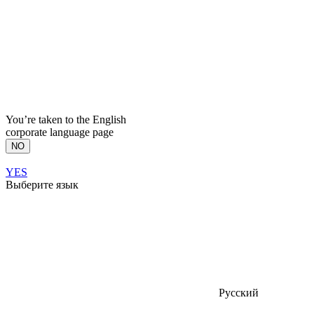
You’re taken to the English
corporate language page
NO
YES
Выберите язык
Русский