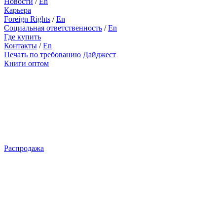
Новости
/
En
Карьера
Foreign Rights
/
En
Социальная ответственность
/
En
Где купить
Контакты
/
En
Печать по требованию
Дайджест
Книги оптом
Распродажа