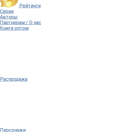
Рейтинги
Серии
Авторы
Партнерам / О нас
Книги оптом
Распродажа
Персонажи