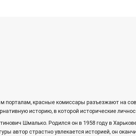
 порталам, красные комиссары разъезжают на совр
нативную историю, в которой исторические личност
инович Шмалько. Родился он в 1958 году в Харьков
туры автор страстно увлекается историей, он оканч