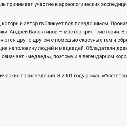
ль принимает участие в археологических экспедици
», который автор публикует под псевдонимом. Прои
ики. Андрей Валентинов — мастер криптоистории. В
ются друг с другом с помощью сквозных тем и образ
е наполовину людей и медведей. Обладатели древни
 означает «медведь», поэтому и в легендарном коро
ические произведения. В 2001 году роман «Флегето