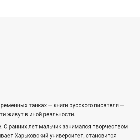
еменных танках — книги русского писателя —
и живут в иной реальности.
е. С ранних лет мальчик занимался творчеством
ивает Харьковский университет, становится