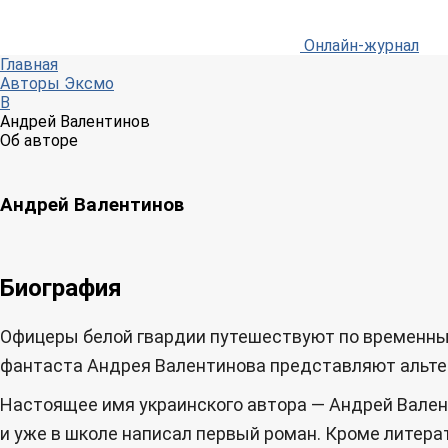
Онлайн-журнал
Главная
Авторы Эксмо
В
Андрей Валентинов
Об авторе
Андрей Валентинов
Биография
Офицеры белой гвардии путешествуют по временным
фантаста Андрея Валентинова представляют альтер
Настоящее имя украинского автора — Андрей Валент
и уже в школе написал первый роман. Кроме литера