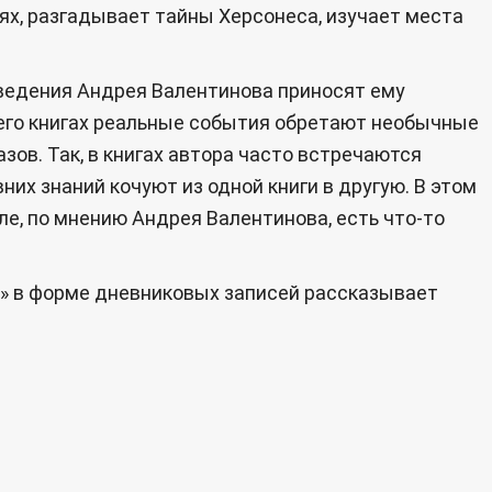
ях, разгадывает тайны Херсонеса, изучает места
зведения Андрея Валентинова приносят ему
 его книгах реальные события обретают необычные
ов. Так, в книгах автора часто встречаются
х знаний кочуют из одной книги в другую. В этом
ле, по мнению Андрея Валентинова, есть что-то
н» в форме дневниковых записей рассказывает