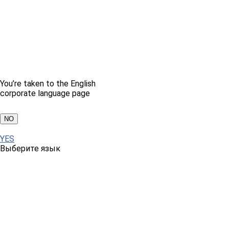
You’re taken to the English
corporate language page
NO
YES
Выберите язык