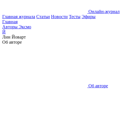
Онлайн-журнал
Главная журнала
Статьи
Новости
Тесты
Эфиры
Главная
Авторы Эксмо
Й
Лин Йоварт
Об авторе
Об авторе