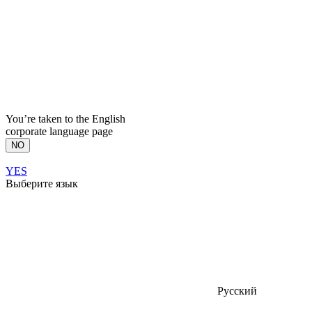
You’re taken to the English
corporate language page
NO
YES
Выберите язык
Русский