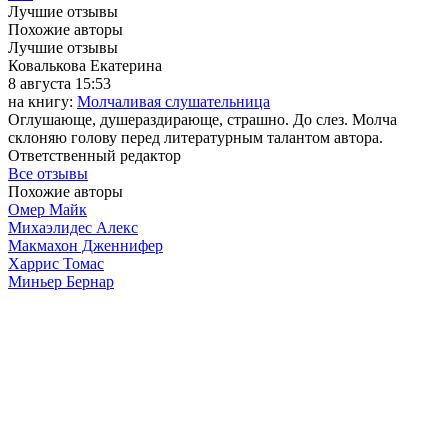
Лучшие отзывы
Похожие авторы
Лучшие отзывы
Ковалькова Екатерина
8 августа 15:53
на книгу:
Молчаливая слушательница
Оглушающе, душераздирающе, страшно. До слез. Молча
склоняю голову перед литературным талантом автора.
Ответственный редактор
Все отзывы
Похожие авторы
Омер Майк
Михаэлидес Алекс
Макмахон Дженнифер
Харрис Томас
Миньер Бернар