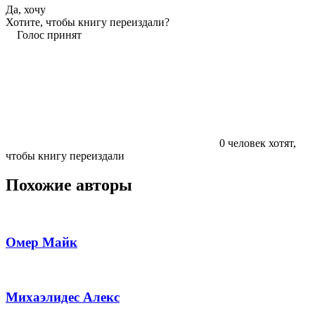
Да, хочу
Хотите, чтобы книгу переиздали?
Голос принят
0
человек хотят,
чтобы книгу переиздали
Похожие авторы
Омер Майк
Михаэлидес Алекс