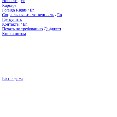
Новости
/
En
Карьера
Foreign Rights
/
En
Социальная ответственность
/
En
Где купить
Контакты
/
En
Печать по требованию
Дайджест
Книги оптом
Распродажа