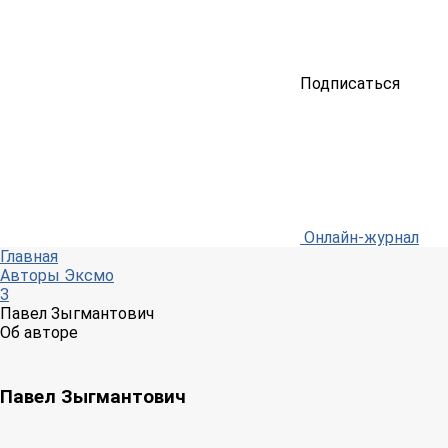
Подписаться
Онлайн-журнал
Главная
Авторы Эксмо
З
Павел Зыгмантович
Об авторе
Павел Зыгмантович