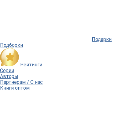
Подарки
Подборки
Рейтинги
Серии
Авторы
Партнерам / О нас
Книги оптом