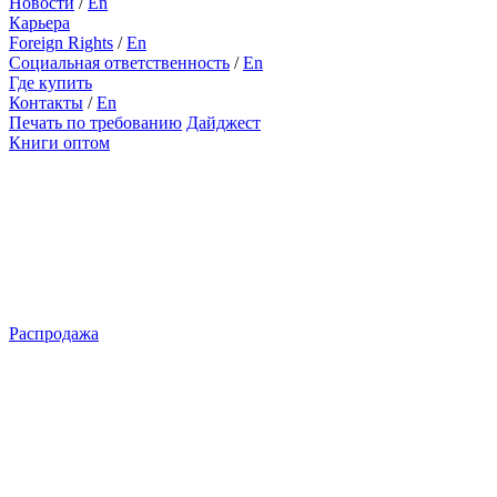
Новости
/
En
Карьера
Foreign Rights
/
En
Социальная ответственность
/
En
Где купить
Контакты
/
En
Печать по требованию
Дайджест
Книги оптом
Распродажа