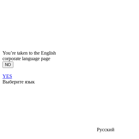
You’re taken to the English
corporate language page
NO
YES
Выберите язык
Русский