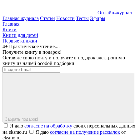
Онлайн-журнал
Главная журнала
Статьи
Новости
Тесты
Эфиры
Главная
Книги
Книги для детей
Первые книжки
4+ Практическое чтение....
Получите книгу в подарок!
Оставьте свою почту и получите в подарок электронную
книгу из нашей особой подборки
Забрать подарок!
Я даю
согласие на обработку
своих персональных данных
на eksmo.ru
Я даю
согласие на получение рассылок
от
eksmo.ru