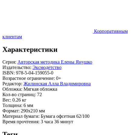
Корпоративным
клиентам
Характеристики
Серия:
Авторская методика Елены Янушко
Издательство:
Эксмодетство
ISBN:
978-5-04-159055-0
Возрастное ограничение:
0+
Редактор:
Жилинская Алла Владимировна
Обложка:
Мягкая обложка
Кол-во страниц:
72
Вес:
0.26 кг
Толщина:
6 мм
Формат:
290x210 мм
Материал бумаги:
Бумага офсетная 62/100
Время прочтения:
3 часа 36 минут
Теги