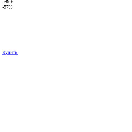
599 ₽
-57%
Купить