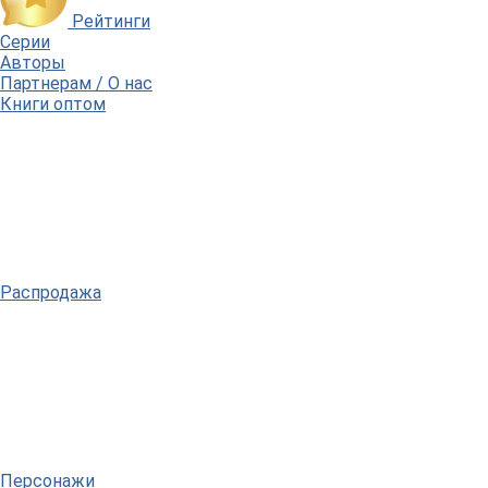
Рейтинги
Серии
Авторы
Партнерам / О нас
Книги оптом
Распродажа
Персонажи