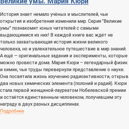
Великие умы. Мария Кюри
История знает немало учёных и мыслителей, чьи
открытия и изобретения изменили мир. Серия "Великие
умы" познакомит юных читателей с самыми
выдающимися из них! В каждой книге вас ждёт не
только захватывающая история жизни великого
человека, но и увлекательное путешествие в мир знаний.
А ещё — оригинальные задания и эксперименты, которые
можно провести дома. Мария Кюри – легендарный физик
и химик, чьи труды перевернули представление о науке.
Она посвятила жизнь изучению радиоактивности, открыв
два новых химических элемента (полоний и радий). Кюри
стала первой женщиной-лауреатом Нобелевской премии
и остаётся единственным человеком, получившим эту
награду в двух разных дисциплинах.
Подробнее