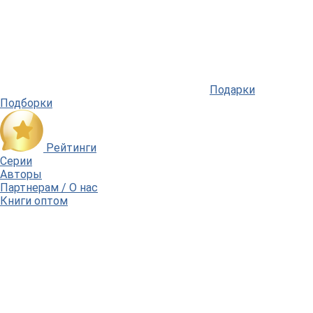
Подарки
Подборки
Рейтинги
Серии
Авторы
Партнерам / О нас
Книги оптом