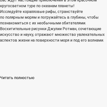
Вас ждут настоящие приключения в этом красочном
кругосветном туре по океанам планеты!
Исследуйте коралловые рифы, странствуйте
по полярным морям и погружайтесь в глубины, чтобы
познакомиться с их необычными обитателями.
Восхитительные рисунки Джулии Ротман, сочетающие
искусство и науку, отражают множество увлекательных
аспектов жизни на поверхности моря и под его волнами.
Читать полностью