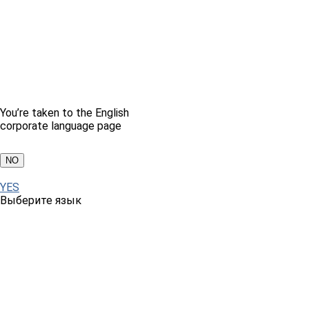
You’re taken to the English
corporate language page
NO
YES
Выберите язык