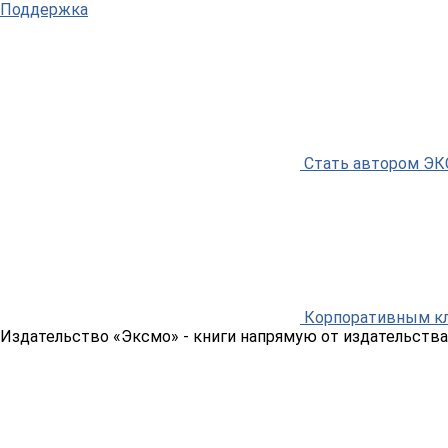
Поддержка
Стать автором Э
Корпоративным к
Издательство «Эксмо»
- книги напрямую от издательства