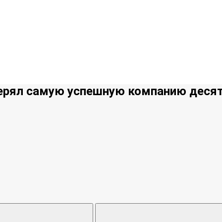
отерял самую успешную компанию деся