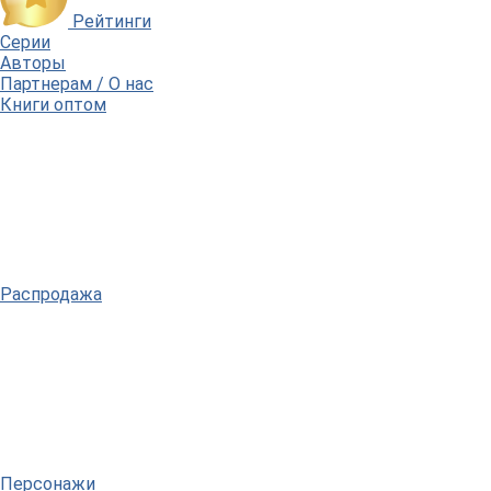
Рейтинги
Серии
Авторы
Партнерам / О нас
Книги оптом
Распродажа
Персонажи