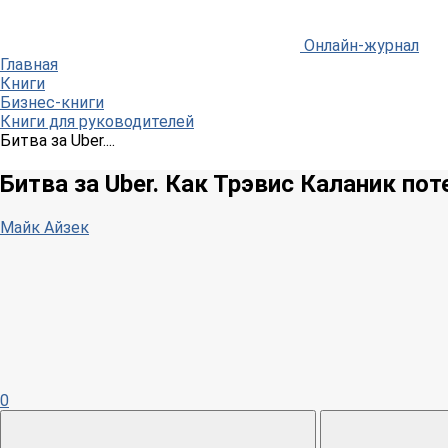
Онлайн-журнал
Главная
Книги
Бизнес-книги
Книги для руководителей
Битва за Uber....
Битва за Uber. Как Трэвис Каланик п
Майк Айзек
0