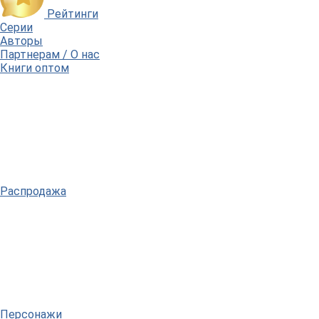
Рейтинги
Серии
Авторы
Партнерам / О нас
Книги оптом
Распродажа
Персонажи