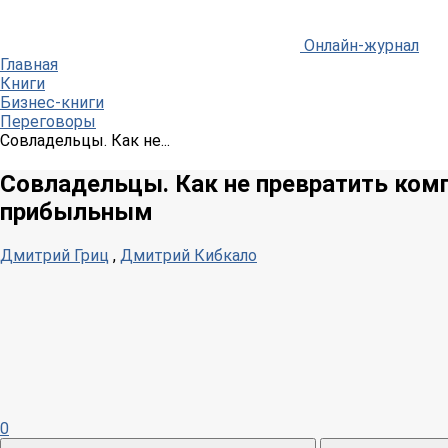
Онлайн-журнал
Главная
Книги
Бизнес-книги
Переговоры
Совладельцы. Как не...
Совладельцы. Как не превратить комп
прибыльным
Дмитрий Гриц
,
Дмитрий Кибкало
0