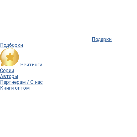
Подарки
Подборки
Рейтинги
Серии
Авторы
Партнерам / О нас
Книги оптом