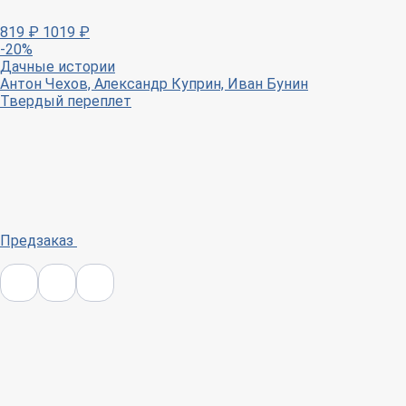
819
₽
1019
₽
-20%
Дачные истории
Антон Чехов, Александр Куприн, Иван Бунин
Твердый переплет
Предзаказ