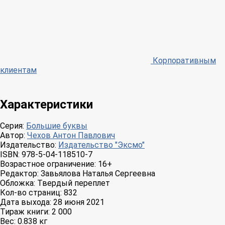
Корпоративным
клиентам
Характеристики
Серия:
Большие буквы
Автор:
Чехов Антон Павлович
Издательство:
Издательство "Эксмо"
ISBN:
978-5-04-118510-7
Возрастное ограничение:
16+
Редактор:
Завьялова Наталья Сергеевна
Обложка:
Твердый переплет
Кол-во страниц:
832
Дата выхода:
28 июня 2021
Тираж книги:
2 000
Вес:
0.838 кг