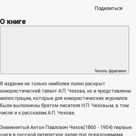
Поделиться
О книге
Читать фрагмент
В издании не только наиболее полно раскрыт
юмористический талант А.П. Чехова, но и представлены
иллюстрации, которые для юмористических журналов
были выполнены братом писателя Н.П. Чеховым, в том
числе и к рассказам А.П. Чехова.
Знаменитый Антон Павлович Чехов(1860 - 1904) первые
шаги в русской литературе делал под псевдонимами