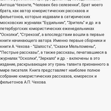
Антоша Чехонте, "Человек без селезенки", Брат моего
брата, как автор юмористических рассказов и
фельетонов, которые издавали в сатирических
московских журналах "Будильник", "Зритель" и др. и в
петербургских юмористических еженедельниках
"Осколки", "Стрекоза", а впоследствии вошли в первые
книги начинающего автора. Именно первые сборники и
книги А. Чехова - "Шалость", "Сказки Мельпомены",
"Пестрые рассказы", а также рассказы, печатавшиеся в
журналах "Осколки", "Зеркало" и др. - включены в это
издание, раскрывающее эту грань таланта признанного в
мире писателя. Книга представляет наиболее полное
собрание юмористических рассказов, юморесок и
фельетонов А.П. Чехова.