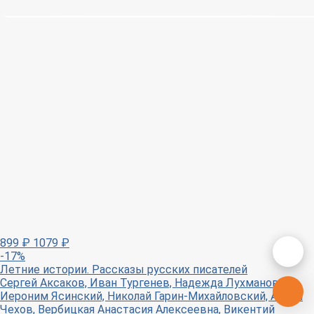
899
₽
1079
₽
-17%
Летние истории. Рассказы русских писателей
Сергей Аксаков, Иван Тургенев, Надежда Лухманова,
Иероним Ясинский, Николай Гарин-Михайловский, Антон
Чехов, Вербицкая Анастасия Алексеевна, Викентий