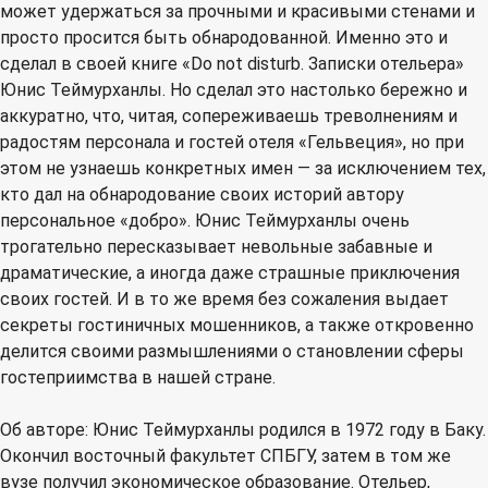
может удержаться за прочными и красивыми стенами и
просто просится быть обнародованной. Именно это и
сделал в своей книге «Do not disturb. Записки отельера»
Юнис Теймурханлы. Но сделал это настолько бережно и
аккуратно, что, читая, сопереживаешь треволнениям и
радостям персонала и гостей отеля «Гельвеция», но при
этом не узнаешь конкретных имен — за исключением тех,
кто дал на обнародование своих историй автору
персональное «добро». Юнис Теймурханлы очень
трогательно пересказывает невольные забавные и
драматические, а иногда даже страшные приключения
своих гостей. И в то же время без сожаления выдает
секреты гостиничных мошенников, а также откровенно
делится своими размышлениями о становлении сферы
гостеприимства в нашей стране.
Об авторе: Юнис Теймурханлы родился в 1972 году в Баку.
Окончил восточный факультет СПБГУ, затем в том же
вузе получил экономическое образование. Отельер,