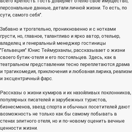
всего крепость. Гость доверяет отелю свое имущество,
персональные данные, детали личной жизни. То есть, по
сути, самого себя".
Забавно и трогательно, проникновенно и с нотками
грусти, но, главное, талантливо и ярко автор, отельер,
владелец и генеральный менеджер гостиницы
"Гельвеция" Юнис Теймурханлы, рассказывает о жизни
своего бутик-отеля и его постояльцев. Здесь, как в
театральном представлении тесно переплетаются драма
и трагикомедия, приключения и любовная лирика, реализм
и эксцентричный фарс.
Рассказы о жизни кумиров и их назойливых поклонников,
популярных писателей и зарубежных туристов,
бизнесменов, звезд спорта и обычных посетителей дают
возможность не только как бы самому побывать в
стенах элитного отеля, но и по-новому оценить вечные
ценности жизни.