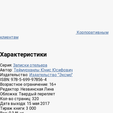
Корпоративным
клиентам
Характеристики
Серия:
Записки отельера
Автор:
Теймурханлы Юнис Юсифович
Издательство:
Издательство "Эксмо"
ISBN:
978-5-699-97856-4
Возрастное ограничение:
16+
Редактор:
Незвинская Лина
Обложка:
Твердый переплет
Кол-во страниц:
320
Дата выхода:
15 мая 2017
Тираж книги:
3 000