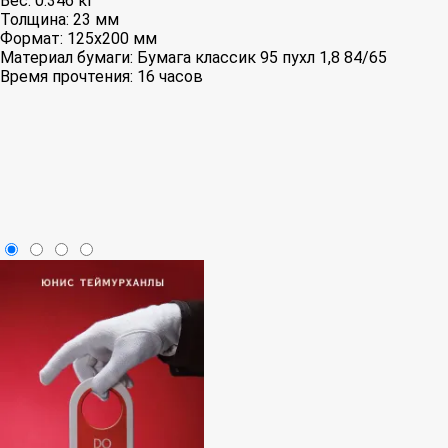
Вес:
0.346 кг
Толщина:
23 мм
Формат:
125x200 мм
Материал бумаги:
Бумага классик 95 пухл 1,8 84/65
Время прочтения:
16 часов