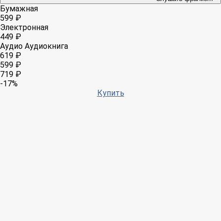
Бумажная
599 ₽
Электронная
449 ₽
Аудио
Аудиокнига
619 ₽
599 ₽
719 ₽
-17%
Купить