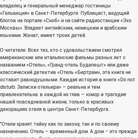
владелец и генеральный менеджер гостиницы
«Гельвеция» в Санкт-Петербурге. Публицист, ведущий
блогов на портале «Сноб» и на сайте радиостанции «Эхо
Москвы». Владеет английским, немецким и арабским
языками. Женат, имеет троих детей.
О читателе: Всех тех, кто с удовольствием смотрел
американские или итальянские фильмы разных лет с
названием «Отель», «Гранд-отель Будапешт» или даже
классический детектив «Отель «Бертрам», эта книга не
оставит равнодушными. Каждая история в книге «Do not
disturb. Записки отельера» — реальна и тем
привлекательна: в каждой из глав — юмор и трагедия
нашей повседневной жизни, только в красивых
декорациях отеля в центре Санкт-Петербурга.
"Отели хранят тайну как по закону, так и по своему
назначению. Отель – временный дом. А дом – это прежде