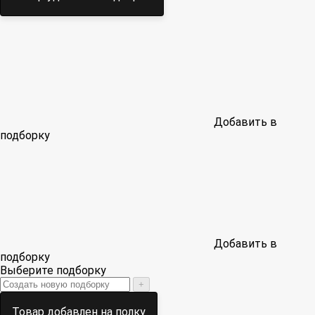
Добавить в
подборку
Добавить в
подборку
Выберите подборку
+
Товар добавлен на полку