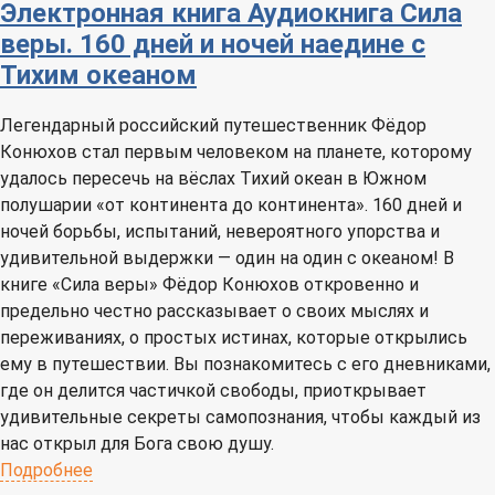
Электронная книга
Аудиокнига
Сила
веры. 160 дней и ночей наедине с
Тихим океаном
Легендарный российский путешественник Фёдор
Конюхов стал первым человеком на планете, которому
удалось пересечь на вёслах Тихий океан в Южном
полушарии «от континента до континента». 160 дней и
ночей борьбы, испытаний, невероятного упорства и
удивительной выдержки — один на один с океаном! В
книге «Сила веры» Фёдор Конюхов откровенно и
предельно честно рассказывает о своих мыслях и
переживаниях, о простых истинах, которые открылись
ему в путешествии. Вы познакомитесь с его дневниками,
где он делится частичкой свободы, приоткрывает
удивительные секреты самопознания, чтобы каждый из
нас открыл для Бога свою душу.
Подробнее