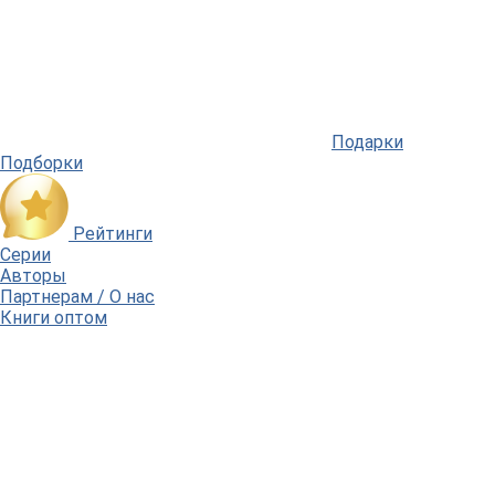
Подарки
Подборки
Рейтинги
Серии
Авторы
Партнерам / О нас
Книги оптом