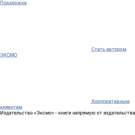
Поддержка
Стать автором
ЭКСМО
Корпоративным
клиентам
Издательство «Эксмо»
- книги напрямую от издательства