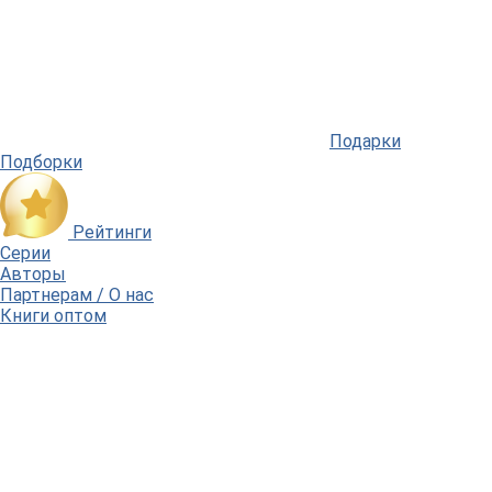
Подарки
Подборки
Рейтинги
Серии
Авторы
Партнерам / О нас
Книги оптом