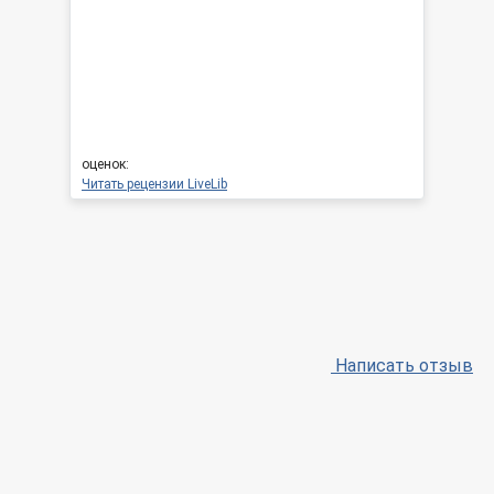
оценок:
Читать рецензии LiveLib
Написать отзыв