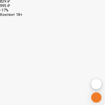
829 ₽
995 ₽
-17%
Контент 18+