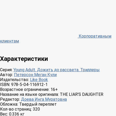
Корпоративным
клиентам
Характеристики
Серия:
Young Adult. Дожить до рассвета. Триллеры
Автор:
Петерсон Меган Кули
Издательство:
Like Book
ISBN:
978-5-04-116912-1
Возрастное ограничение:
16+
Название на языке оригинала:
THE LIAR’S DAUGHTER
Редактор:
Доева Инга Муратовна
Обложка:
Твердый переплет
Кол-во страниц:
320
Вес:
0.336 кг