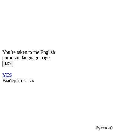
You’re taken to the English
corporate language page
NO
YES
Выберите язык
Русский