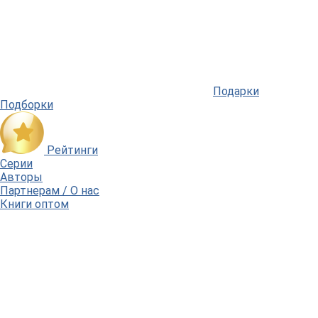
Подарки
Подборки
Рейтинги
Серии
Авторы
Партнерам / О нас
Книги оптом