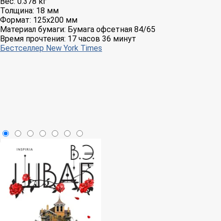
Вес:
0.378 кг
Толщина:
18 мм
Формат:
125x200 мм
Материал бумаги:
Бумага офсетная 84/65
Время прочтения:
17 часов 36 минут
Бестселлер New York Times