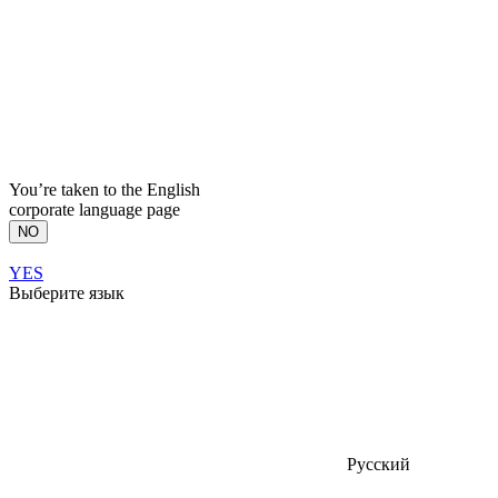
You’re taken to the English
corporate language page
NO
YES
Выберите язык
Русский