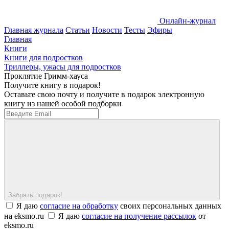
Онлайн-журнал
Главная журнала
Статьи
Новости
Тесты
Эфиры
Главная
Книги
Книги для подростков
Триллеры, ужасы для подростков
Проклятие Гримм-хауса
Получите книгу в подарок!
Оставьте свою почту и получите в подарок электронную
книгу из нашей особой подборки
Забрать подарок!
Я даю
согласие на обработку
своих персональных данных
на eksmo.ru
Я даю
согласие на получение рассылок
от
eksmo.ru