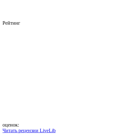
Рейтинг
оценок:
Читать рецензии LiveLib