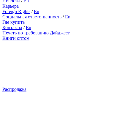
Новости
/
En
Карьера
Foreign Rights
/
En
Социальная ответственность
/
En
Где купить
Контакты
/
En
Печать по требованию
Дайджест
Книги оптом
Распродажа