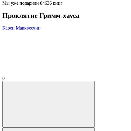
Мы уже подарили 84636 книг
Проклятие Гримм-хауса
Карен Макквесчин
0