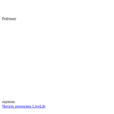
Рейтинг
оценок:
Читать рецензии LiveLib