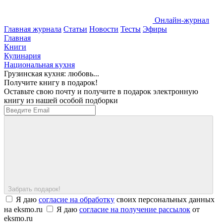
Онлайн-журнал
Главная журнала
Статьи
Новости
Тесты
Эфиры
Главная
Книги
Кулинария
Национальная кухня
Грузинская кухня: любовь...
Получите книгу в подарок!
Оставьте свою почту и получите в подарок электронную
книгу из нашей особой подборки
Забрать подарок!
Я даю
согласие на обработку
своих персональных данных
на eksmo.ru
Я даю
согласие на получение рассылок
от
eksmo.ru