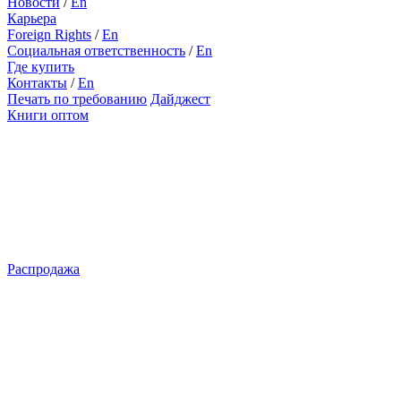
Новости
/
En
Карьера
Foreign Rights
/
En
Социальная ответственность
/
En
Где купить
Контакты
/
En
Печать по требованию
Дайджест
Книги оптом
Распродажа