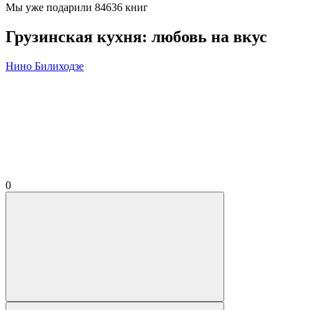
Мы уже подарили 84636 книг
Грузинская кухня: любовь на вкус
Нино Билиходзе
0