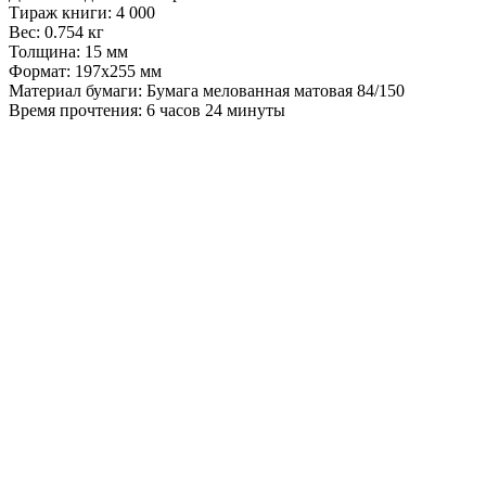
Тираж книги:
4 000
Вес:
0.754 кг
Толщина:
15 мм
Формат:
197x255 мм
Материал бумаги:
Бумага мелованная матовая 84/150
Время прочтения:
6 часов 24 минуты