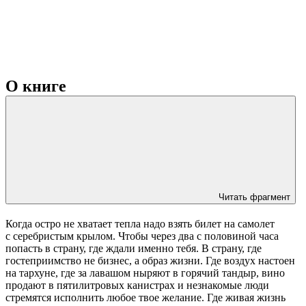
О книге
Читать фрагмент
Когда остро не хватает тепла надо взять билет на самолет
с серебристым крылом. Чтобы через два с половиной часа
попасть в страну, где ждали именно тебя. В страну, где
гостеприимство не бизнес, а образ жизни. Где воздух настоен
на тархуне, где за лавашом ныряют в горячий тандыр, вино
продают в пятилитровых канистрах и незнакомые люди
стремятся исполнить любое твое желание. Где живая жизнь