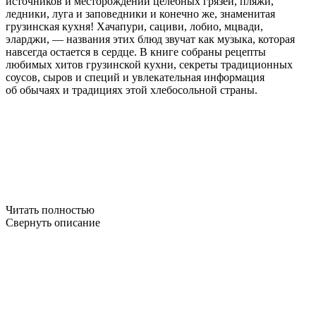
источников и месторождений целебных грязей, пляжи,
ледники, луга и заповедники и конечно же, знаменитая
грузинская кухня! Хачапури, сациви, лобио, мцвади,
эларджи, — названия этих блюд звучат как музыка, которая
навсегда остается в сердце. В книге собраны рецепты
любимых хитов грузинской кухни, секреты традиционных
соусов, сыров и специй и увлекательная информация
об обычаях и традициях этой хлебосольной страны.
Читать полностью
Свернуть описание