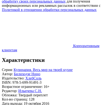
обработку своих персональных данных
для получения
информационных или рекламных рассылок в соответствии с
Политикой в отношении обработки персональных данных
Корпоративным
клиентам
Характеристики
Серия:
Кулинария. Весь мир на твоей кухне
Автор:
Билиходзе Нино
Издательство:
ХлебСоль
ISBN:
978-5-699-91491-3
Возрастное ограничение:
16+
Редактор:
Ильичева С.Н.
Обложка:
Твердый переплет
Кол-во страниц:
128
Дата выхода:
19 октября 2016