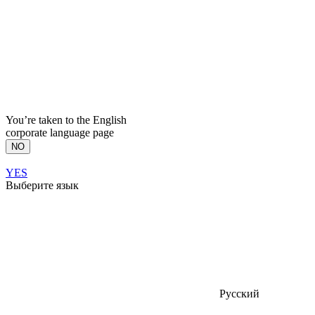
You’re taken to the English
corporate language page
NO
YES
Выберите язык
Русский