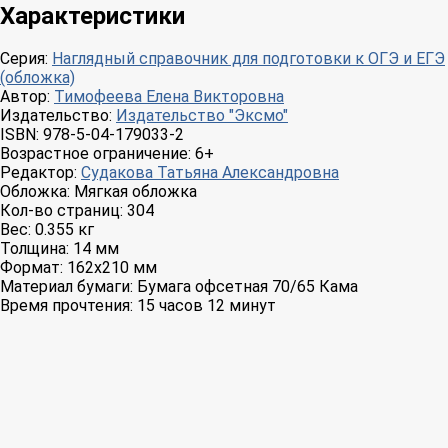
Характеристики
Серия:
Наглядный справочник для подготовки к ОГЭ и ЕГЭ
(обложка)
Автор:
Тимофеева Елена Викторовна
Издательство:
Издательство "Эксмо"
ISBN:
978-5-04-179033-2
Возрастное ограничение:
6+
Редактор:
Судакова Татьяна Александровна
Обложка:
Мягкая обложка
Кол-во страниц:
304
Вес:
0.355 кг
Толщина:
14 мм
Формат:
162x210 мм
Материал бумаги:
Бумага офсетная 70/65 Кама
Время прочтения:
15 часов 12 минут