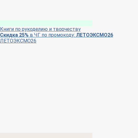
Книги по рукоделию и творчеству
Скидка 25%
в ЧГ по промокоду:
ЛЕТОЭКСМО26
ЛЕТОЭКСМО26