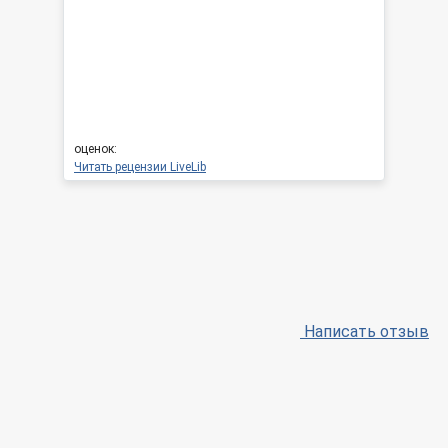
оценок:
Читать рецензии LiveLib
Написать отзыв