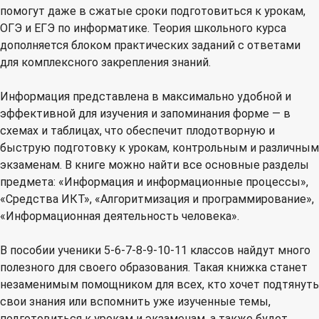
помогут даже в сжатые сроки подготовиться к урокам,
ОГЭ и ЕГЭ по информатике. Теория школьного курса
дополняется блоком практических заданий c ответами
для комплексного закрепления знаний.
Информация представлена в максимально удобной и
эффективной для изучения и запоминания форме — в
схемах и таблицах, что обеспечит плодотворную и
быструю подготовку к урокам, контрольным и различным
экзаменам. В книге можно найти все основные разделы
предмета: «Информация и информационные процессы»,
«Средства ИКТ», «Алгоритмизация и программирование»,
«Информационная деятельность человека».
В пособии ученики 5-6-7-8-9-10-11 классов найдут много
полезного для своего образования. Такая книжка станет
незаменимым помощником для всех, кто хочет подтянуть
свои знания или вспомнить уже изученные темы,
подготовиться к урокам и экзаменам, а также будет