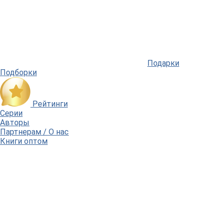
Подарки
Подборки
Рейтинги
Серии
Авторы
Партнерам / О нас
Книги оптом