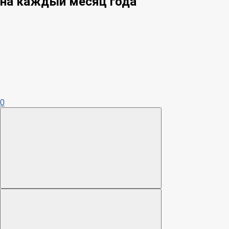
на каждый месяц года
0