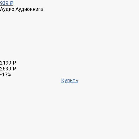
939 ₽
Аудио
Аудиокнига
2199 ₽
2639 ₽
-17%
Купить