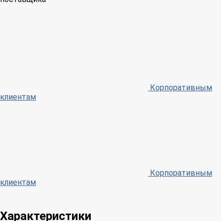
Корпоративным
клиентам
Корпоративным
клиентам
Характеристики