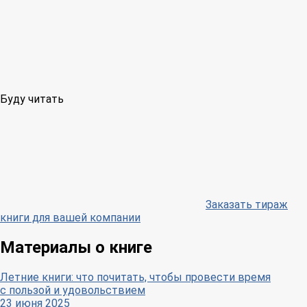
Буду читать
Заказать тираж
книги для вашей компании
Материалы о книге
Летние книги: что почитать, чтобы провести время
с пользой и удовольствием
23 июня 2025