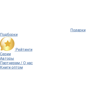
Подарки
Подборки
Рейтинги
Серии
Авторы
Партнерам / О нас
Книги оптом