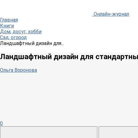
Онлайн-журнал
Главная
Книги
Дом, досуг, хобби
Сад, огород
Ландшафтный дизайн для...
Ландшафтный дизайн для стандартны
Ольга Воронова
0