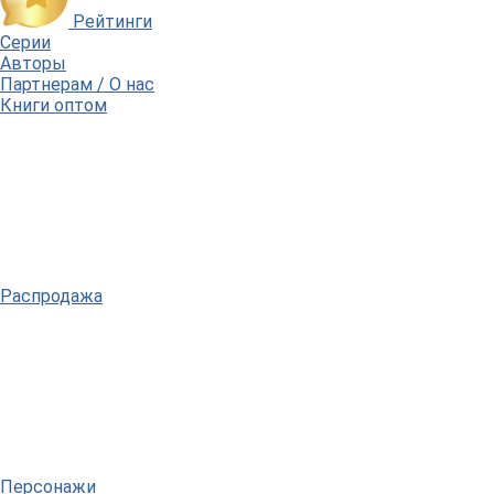
Рейтинги
Серии
Авторы
Партнерам / О нас
Книги оптом
Распродажа
Персонажи