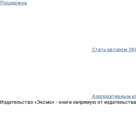
Поддержка
Стать автором Э
Корпоративным к
Издательство «Эксмо»
- книги напрямую от издательства