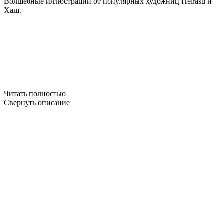
Волшебные иллюстрации от популярных художниц Heirasu и
Хаш.
Читать полностью
Свернуть описание