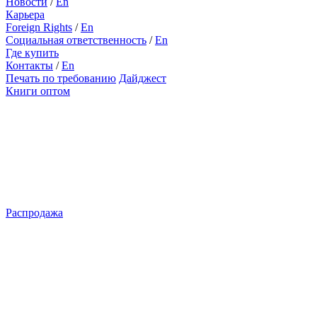
Новости
/
En
Карьера
Foreign Rights
/
En
Социальная ответственность
/
En
Где купить
Контакты
/
En
Печать по требованию
Дайджест
Книги оптом
Распродажа