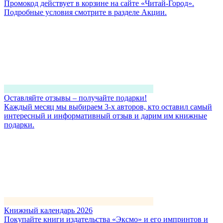
Промокод действует в корзине на сайте «Читай-Город».
Подробные условия смотрите в разделе Акции.
Оставляйте отзывы – получайте подарки!
Каждый месяц мы выбираем 3-х авторов, кто оставил самый
интересный и информативный отзыв и дарим им книжные
подарки.
Книжный календарь 2026
Покупайте книги издательства «Эксмо» и его импринтов и