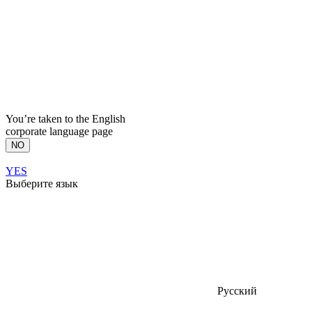
You’re taken to the English
corporate language page
NO
YES
Выберите язык
Русский