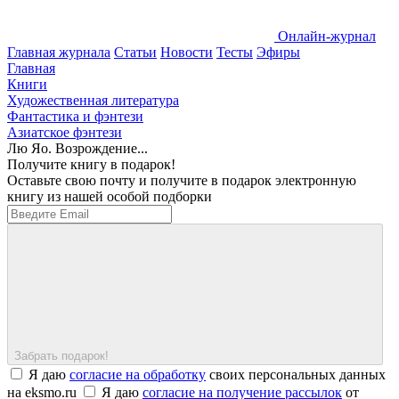
Онлайн-журнал
Главная журнала
Статьи
Новости
Тесты
Эфиры
Главная
Книги
Художественная литература
Фантастика и фэнтези
Азиатское фэнтези
Лю Яо. Возрождение...
Получите книгу в подарок!
Оставьте свою почту и получите в подарок электронную
книгу из нашей особой подборки
Забрать подарок!
Я даю
согласие на обработку
своих персональных данных
на eksmo.ru
Я даю
согласие на получение рассылок
от