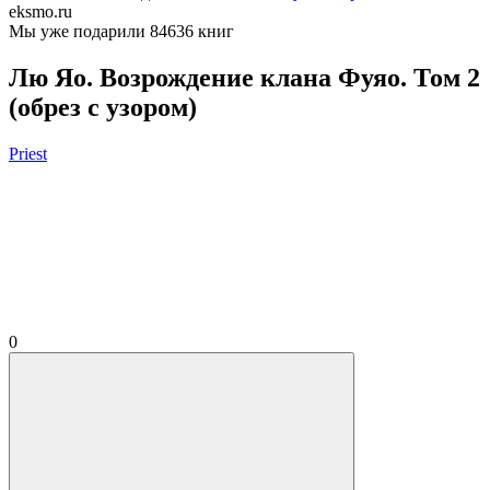
eksmo.ru
Мы уже подарили 84636 книг
Лю Яо. Возрождение клана Фуяо. Том 2
(обрез с узором)
Priest
0