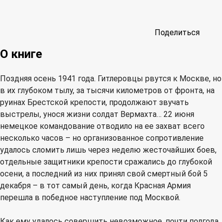
Поделиться
О книге
Поздняя осень 1941 года. Гитлеровцы рвутся к Москве, но
в их глубоком тылу, за тысячи километров от фронта, на
руинах Брестской крепости, продолжают звучать
выстрелы, унося жизни солдат Вермахта… 22 июня
немецкое командование отводило на ее захват всего
несколько часов – но организованное сопротивление
удалось сломить лишь через неделю жесточайших боев,
отдельные защитники крепости сражались до глубокой
осени, а последний из них принял свой смертный бой 5
декабря – в тот самый день, когда Красная Армия
перешла в победное наступление под Москвой.
Как ему удалось совершить невозможное, почти полгода