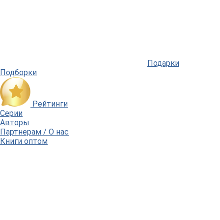
Подарки
Подборки
Рейтинги
Серии
Авторы
Партнерам / О нас
Книги оптом