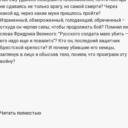
не сдаваясь не только врагу, но самой смерти? Через
какой ад, через какие муки пришлось пройти?
Израненный, обмороженный, голодающий, обреченный –
откуда он черпал силы, чтобы продолжать бой? Помнил ли
слова Фридриха Великого: "Русского солдата мало убить –
его надо еще и повалить"? Кто он, последний защитник
Брестской крепости? И почему убившие его немцы,
заглянув в лицо и обыскав тело, поняли, что проиграли эту
войну?
Читать полностью