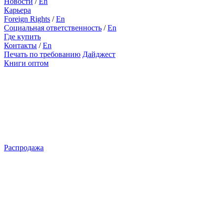
Новости
/
En
Карьера
Foreign Rights
/
En
Социальная ответственность
/
En
Где купить
Контакты
/
En
Печать по требованию
Дайджест
Книги оптом
Распродажа