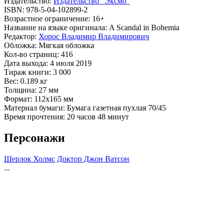
Издательство:
Издательство "Эксмо"
ISBN:
978-5-04-102899-2
Возрастное ограничение:
16+
Название на языке оригинала:
A Scandal in Bohemia
Редактор:
Хорос Владимир Владимирович
Обложка:
Мягкая обложка
Кол-во страниц:
416
Дата выхода:
4 июля 2019
Тираж книги:
3 000
Вес:
0.189 кг
Толщина:
27 мм
Формат:
112x165 мм
Материал бумаги:
Бумага газетная пухлая 70/45
Время прочтения:
20 часов 48 минут
Персонажи
Шерлок Холмс
Доктор Джон Ватсон
...