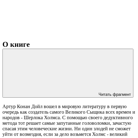
О книге
Читать фрагмент
Артур Конан Дойл вошел в мировую литературу в первую
очередь как создатель самого Великого Сыщика всех времен и
народов - Шерлока Холмса. C помощью своего дедуктивного
метода тот решает самые запутанные головоломки, зачастую
спасая этим человеческие жизни. Ни один злодей не сможет
уйти от возмездия, если за дело возьмется Холмс - великий