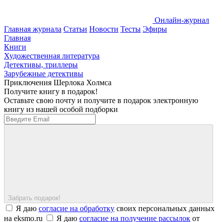
Онлайн-журнал
Главная журнала
Статьи
Новости
Тесты
Эфиры
Главная
Книги
Художественная литература
Детективы, триллеры
Зарубежные детективы
Приключения Шерлока Холмса
Получите книгу в подарок!
Оставьте свою почту и получите в подарок электронную
книгу из нашей особой подборки
Забрать подарок!
Я даю
согласие на обработку
своих персональных данных
на eksmo.ru
Я даю
согласие на получение рассылок
от