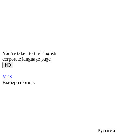
You’re taken to the English
corporate language page
NO
YES
Выберите язык
Русский