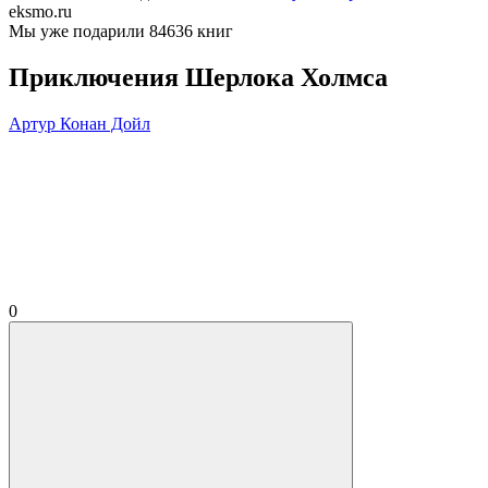
eksmo.ru
Мы уже подарили 84636 книг
Приключения Шерлока Холмса
Артур Конан Дойл
0