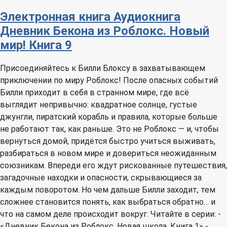
Электронная книга
Аудиокнига
Дневник Бекона из Роблокс. Новый
мир! Книга 9
Присоединяйтесь к Билли Блоксу в захватывающем
приключении по миру Роблокс! После опасных событий
Билли приходит в себя в странном мире, где всё
выглядит непривычно: квадратное солнце, густые
джунгли, пиратский корабль и правила, которые больше
не работают так, как раньше. Это не Роблокс — и, чтобы
вернуться домой, придётся быстро учиться выживать,
разбираться в новом мире и довериться неожиданным
союзникам. Впереди его ждут рискованные путешествия,
загадочные находки и опасности, скрывающиеся за
каждым поворотом. Но чем дальше Билли заходит, тем
сложнее становится понять, как выбраться обратно… и
что на самом деле происходит вокруг. Читайте в серии: -
«Дневник Бекона из Роблокс. Новая школа. Книга 1» -