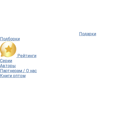
Подарки
Подборки
Рейтинги
Серии
Авторы
Партнерам / О нас
Книги оптом