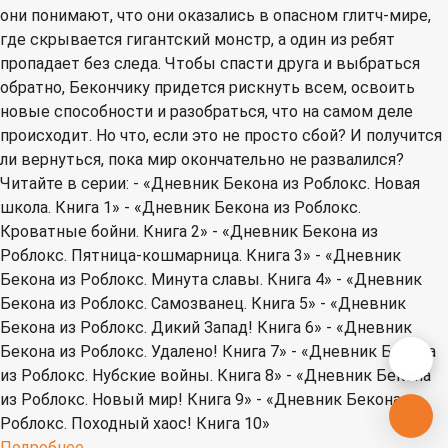
они понимают, что они оказались в опасном глитч-мире,
где скрывается гигантский монстр, а один из ребят
пропадает без следа. Чтобы спасти друга и выбраться
обратно, Бекончику придется рискнуть всем, освоить
новые способности и разобраться, что на самом деле
происходит. Но что, если это не просто сбой? И получится
ли вернуться, пока мир окончательно не развалился?
Читайте в серии: - «Дневник Бекона из Роблокс. Новая
школа. Книга 1» - «Дневник Бекона из Роблокс.
Кроватные бойни. Книга 2» - «Дневник Бекона из
Роблокс. Пятница-кошмарница. Книга 3» - «Дневник
Бекона из Роблокс. Минута славы. Книга 4» - «Дневник
Бекона из Роблокс. Самозванец. Книга 5» - «Дневник
Бекона из Роблокс. Дикий Запад! Книга 6» - «Дневник
Бекона из Роблокс. Удалено! Книга 7» - «Дневник Бекона
из Роблокс. Нубские войны. Книга 8» - «Дневник Бекона
из Роблокс. Новый мир! Книга 9» - «Дневник Бекона из
Роблокс. Походный хаос! Книга 10»
Подробнее