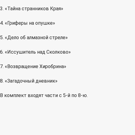
3. «Тайна странников Края»
4. «Гриферы на опушке»
5. «Дело об алмазной стреле»
6. «Иссушитель над Сколково»
7. «Возвращение Хиробрина»
8. «Загадочный дневник»
В комплект входят части с 5-й по 8-ю.