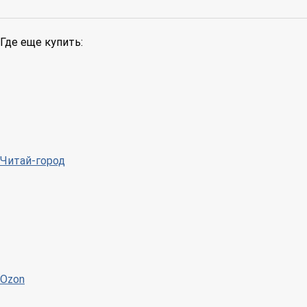
Где еще купить:
Читай-город
Ozon