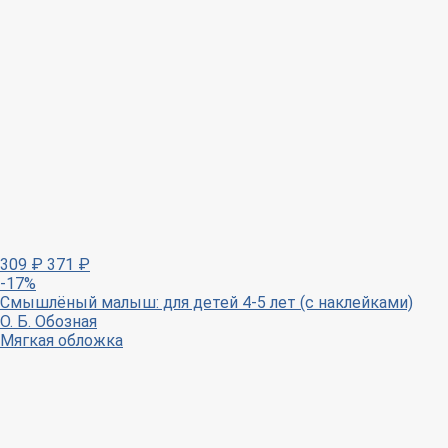
309
₽
371
₽
-17%
Смышлёный малыш: для детей 4-5 лет (с наклейками)
О. Б. Обозная
Мягкая обложка