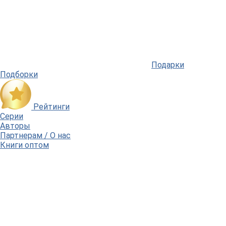
Подарки
Подборки
Рейтинги
Серии
Авторы
Партнерам / О нас
Книги оптом