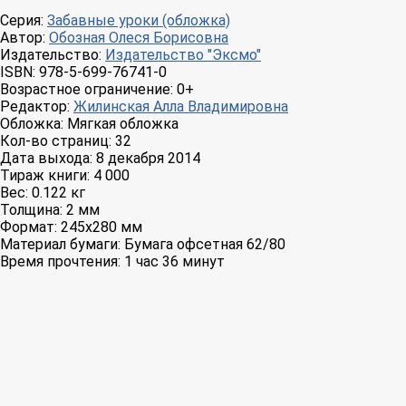
Серия:
Забавные уроки (обложка)
Автор:
Обозная Олеся Борисовна
Издательство:
Издательство "Эксмо"
ISBN:
978-5-699-76741-0
Возрастное ограничение:
0+
Редактор:
Жилинская Алла Владимировна
Обложка:
Мягкая обложка
Кол-во страниц:
32
Дата выхода:
8 декабря 2014
Тираж книги:
4 000
Вес:
0.122 кг
Толщина:
2 мм
Формат:
245x280 мм
Материал бумаги:
Бумага офсетная 62/80
Время прочтения:
1 час 36 минут