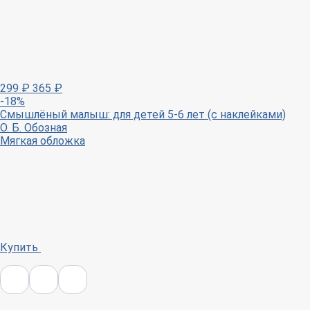
299
₽
365
₽
-18%
Смышлёный малыш: для детей 5-6 лет (с наклейками)
О. Б. Обозная
Мягкая обложка
Купить