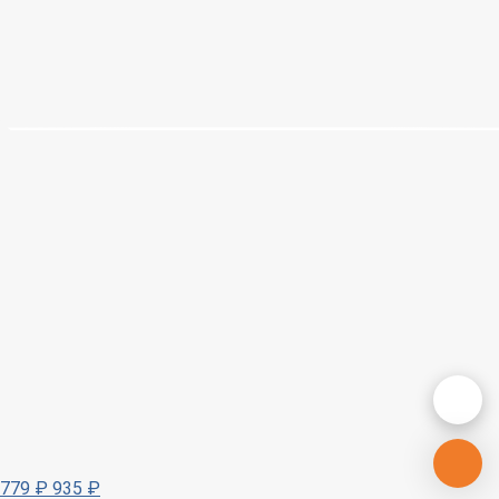
779
₽
935
₽