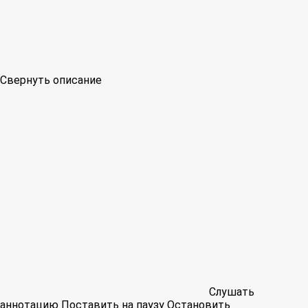
Свернуть описание
Слушать
аннотацию
Поставить на паузу
Остановить