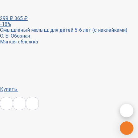
299
₽
365
₽
-18%
Смышлёный малыш: для детей 5-6 лет (с наклейками)
О. Б. Обозная
Мягкая обложка
Купить