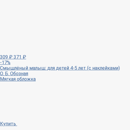
309
₽
371
₽
-17%
Смышлёный малыш: для детей 4-5 лет (с наклейками)
О. Б. Обозная
Мягкая обложка
Купить