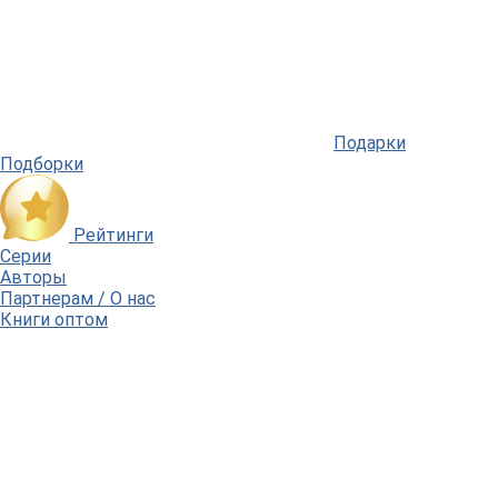
Подарки
Подборки
Рейтинги
Серии
Авторы
Партнерам / О нас
Книги оптом