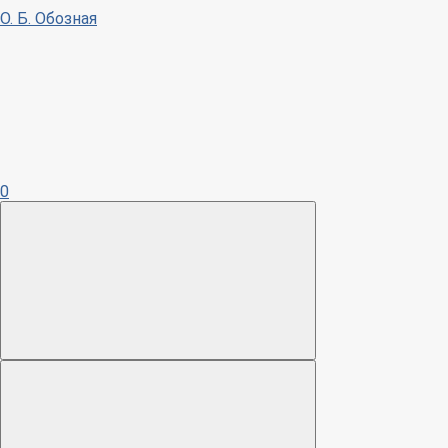
О. Б. Обозная
0